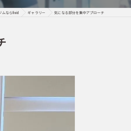
ならfivid
ギャラリー
気になる部分を集中アプローチ
チ