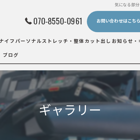
気になる部分を
070-8550-0961
お問い合わせはこち
ナイフ
パーソナルストレッチ・整体
カット出し
お知らせ・
ブログ
ギャラリー