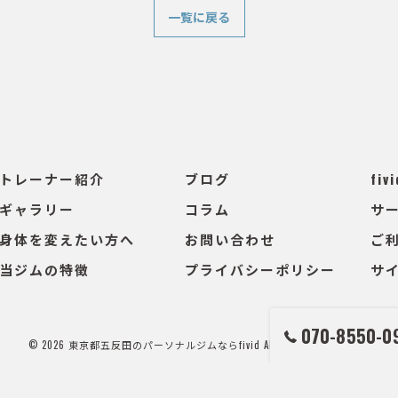
一覧に戻る
トレーナー紹介
ブログ
fivi
ギャラリー
コラム
サ
身体を変えたい方へ
お問い合わせ
ご
当ジムの特徴
プライバシーポリシー
サ
070-8550-0
© 2026 東京都五反田のパーソナルジムならfivid ALL RIGHTS RESERVED.