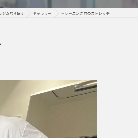
ムならfivid
ギャラリー
トレーニング前のストレッチ
チ