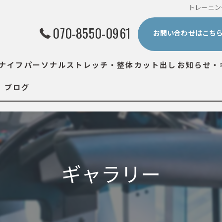
トレーニング
070-8550-0961
お問い合わせはこち
ナイフ
パーソナルストレッチ・整体
カット出し
お知らせ・
ブログ
ギャラリー