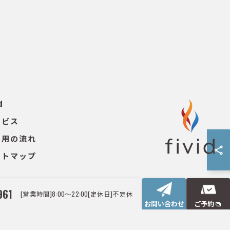
d
ービス
利用の流れ
イトマップ
961
[営業時間]8:00～22:00[定休日]不定休
お問い合わせ
ご予約