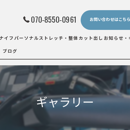
070-8550-0961
お問い合わせはこち
ナイフ
パーソナルストレッチ・整体
カット出し
お知らせ・
ブログ
ギャラリー