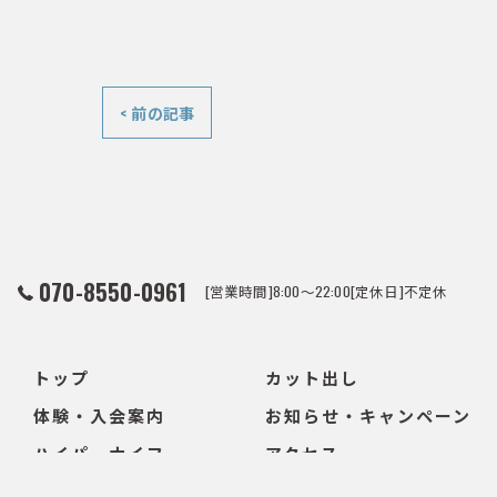
< 前の記事
070-8550-0961
[営業時間]8:00～22:00[定休日]不定休
トップ
カット出し
体験・入会案内
お知らせ・キャンペーン
ハイパーナイフ
アクセス
パーソナルストレッチ・
料金