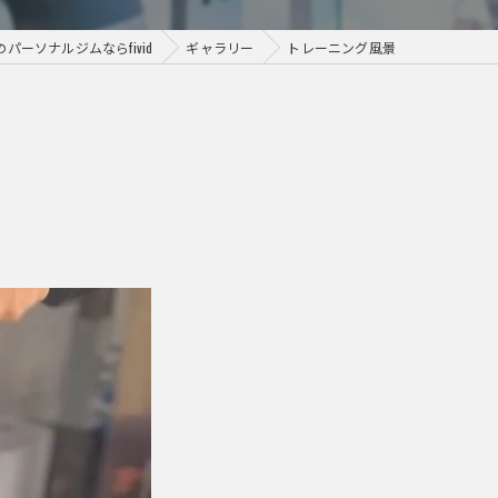
パーソナルジムならfivid
ギャラリー
トレーニング風景