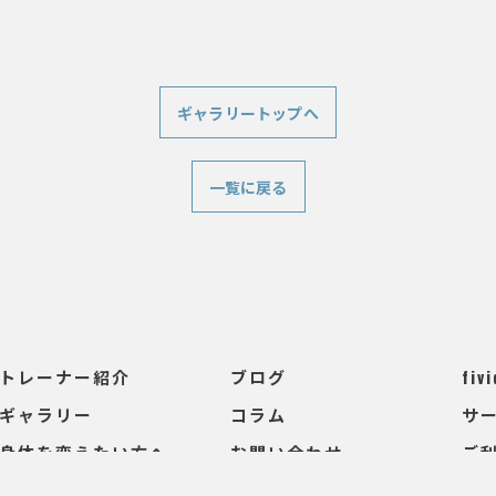
ギャラリートップへ
一覧に戻る
トレーナー紹介
ブログ
fivi
ギャラリー
コラム
サ
身体を変えたい方へ
お問い合わせ
ご
当ジムの特徴
プライバシーポリシー
サ