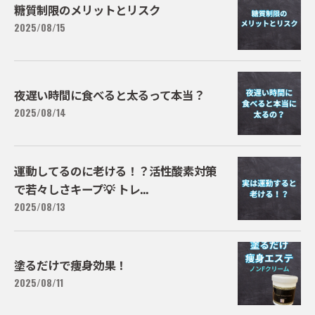
糖質制限のメリットとリスク
2025/08/15
夜遅い時間に食べると太るって本当？
2025/08/14
運動してるのに老ける！？活性酸素対策
で若々しさキープ💡 トレ...
2025/08/13
塗るだけで痩身効果！
2025/08/11