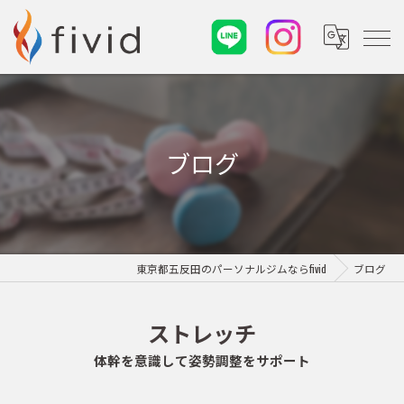
ブログ
東京都五反田のパーソナルジムならfivid
ブログ
ストレッチ
体幹を意識して姿勢調整をサポート