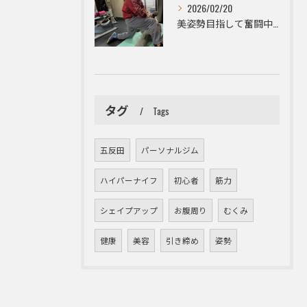
2026/02/20
美姿勢目指して奮闘中！💪
タグ
Tags
五反田
パーソナルジム
ハイパーナイフ
初心者
筋力
シェイプアップ
お腹周り
むくみ
健康
美容
引き締め
姿勢