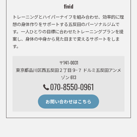
fivid
トレーニングとハイパーナイフを組み合わせ、効率的に理
想の身体作りをサポートする五反田のパーソナルジムで
す。一人ひとりの目標に合わせたトレーニングプランを提
案し、身体の中身から見た目まで変えるサポートをしま
す。
〒141-0031
東京都品川区西五反田２丁目９−７ ドルミ五反田アンメ
ゾン 613
070-8550-0961
お問い合わせはこちら