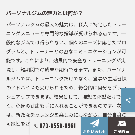
パーソナルジムの魅力とは何か？
パーソナルジムの最大の魅力は、個人に特化したトレー
ニングメニューと専門的な指導が受けられる点です。一
般的なジムでは得られない、個々のニーズに応じたプロ
グラムと、トレーナーとの密なコミュニケーションが可
能です。これにより、効果的で安全なトレーニングが実
現し、短期間での成果が期待できます。また、パーソナ
ルジムでは、トレーニングだけでなく、食事や生活習慣
のアドバイスも受けられるため、総合的に自分をブラッ
シュアップできます。結果として、理想の体型だけでな
く、心身の健康も手に入れることができるのです。次回
は、新たなチャレンジを楽しみにしながら、自分自身の
可能性をさらに広げていきましょう。
070-8550-0961
お問い合わせ
ご予約