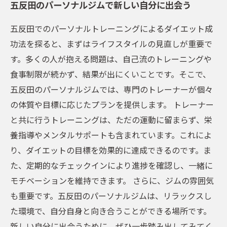
五反田のパーソナルジムで新しい自分に出会う
五反田でのパーソナルトレーニングによるダイエット成
功法を探ると、まずはライフスタイルの見直しが重要で
す。多くの人が抱える問題は、自己流のトレーニングや
食事制限が続かず、結果が出にくいことです。そこで、
五反田のパーソナルジムでは、専門のトレーナーが個々
の体質や目標に応じたプランを提供します。 トレーナー
と共に行うトレーニングは、ただの運動に留まらず、栄
養指導やメンタルサポートも含まれています。これによ
り、ダイエットの目標を効果的に達成できるのです。ま
た、定期的なチェックインにより進捗を確認し、一緒に
モチベーションを維持できます。 さらに、ジムの雰囲気
も重要です。五反田のパーソナルジムは、リラックスし
た環境で、自分自身と向き合うことができる場所です。
新しい自分に出会うために、ぜひ一歩踏み出してみてく