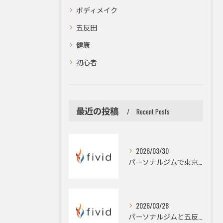
ボディメイク
五反田
健康
初心者
最近の投稿
Recent Posts
2026/03/30
パーソナルジムで東京都品川区のボディメイクと大会前カット出しを成功に導くメンテナンス術
2026/03/28
パーソナルジムと五反田駅周辺でダイエットとフィジークを目指すハイパーナイフ活用術