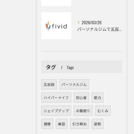
2026/03/26
パーソナルジムで五反田駅周辺の姿勢改善とデスクワーク由来の猫背やストレートネックを根本改善するための具体策
タグ
Tags
五反田
パーソナルジム
ハイパーナイフ
初心者
筋力
シェイプアップ
お腹周り
むくみ
健康
美容
引き締め
姿勢