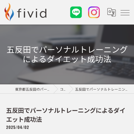
五反田でパーソナルトレーニング
によるダイエット成功法
東京都五反田のパーソナルジムならfivid
コラム
五反田でパーソナルトレーニングによるダイエット成功法
五反田でパーソナルトレーニングによるダイ
エット成功法
2025/04/02