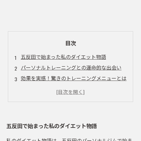
目次
五反田で始まった私のダイエット物語
パーソナルトレーニングとの運命的な出会い
効果を実感！驚きのトレーニングメニューとは
食事の見直しでさらに加速する成果
ダイエット成功の秘訣：モチベーションの維持
クライアントの声：私の変化を語る
五反田のパーソナルジムで新しい自分に出会う
五反田で始まった私のダイエット物語
私のダイエット物語は、五反田のパーソナルジムで始ま