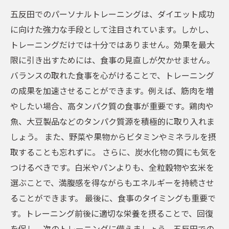
五反田でのパーソナルトレーニングは、ダイエット成功
に向けた強力な手段として注目されています。しかし、
トレーニングだけでは十分ではありません。効果を最大
限に引き出すためには、食事の見直しが欠かせません。
バランスの取れた食事を心がけることで、トレーニング
の成果を加速させることができます。例えば、筋肉を増
やしたい場合、高タンパク質の食事が重要です。鶏肉や
魚、大豆製品などのタンパク質源を積極的に取り入れま
しょう。 また、野菜や果物からビタミンやミネラルを摂
取することも忘れずに。 さらに、炭水化物の質にも気を
つけるべきです。白米やパンよりも、全粒穀物や玄米を
選ぶことで、満腹感を得ながらもエネルギーを持続させ
ることができます。 最後に、食事のタイミングも重要で
す。トレーニング前後に適切な栄養を摂ることで、回復
を促し、次のトレーニングに備えましょう。五反田での