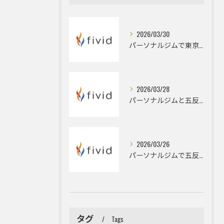
2026/03/30
パーソナルジムで東京都品川区のボディメイクと大会前カット出しを成功に導くメンテナンス術
2026/03/28
パーソナルジムと五反田駅周辺でダイエットとフィジークを目指すハイパーナイフ活用術
2026/03/26
パーソナルジムで五反田駅周辺の姿勢改善とデスクワーク由来の猫背やストレートネックを根本改善するための具体策
タグ
Tags