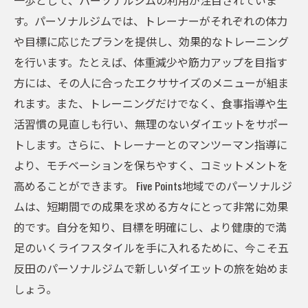
一歩として、パーソナルジムの利用が注目されていま
型
す。パーソナルジムでは、トレーナーがそれぞれの体力
や目標に応じたプランを提供し、効果的なトレーニング
を行います。たとえば、体重減少や筋力アップを目指す
方には、その人に合ったエクササイズのメニューが組ま
れます。また、トレーニングだけでなく、食事指導や生
活習慣の見直しも行い、無理のないダイエットをサポー
トします。さらに、トレーナーとのマンツーマン指導に
より、モチベーションを保ちやすく、コミットメントを
高めることができます。 Five Points地域でのパーソナルジ
ムは、短期間での成果を求める方々にとって非常に効果
的です。自分を知り、目標を明確にし、より健康的で満
足のいくライフスタイルを手に入れるために、今こそ五
反田のパーソナルジムで新しいダイエットの旅を始めま
しょう。