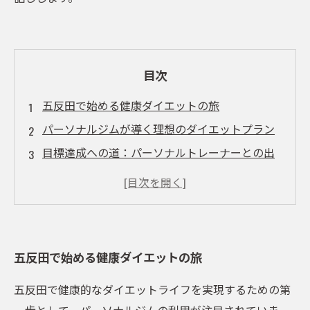
目次
五反田で始める健康ダイエットの旅
パーソナルジムが導く理想のダイエットプラン
目標達成への道：パーソナルトレーナーとの出
会い
運動不足を解消！五反田での健康的なアプロー
チ
食事指導とライフスタイル改善で健康的な毎日
五反田で始める健康ダイエットの旅
成功するダイエットの秘訣：継続的なモチベー
ションの維持
五反田で健康的なダイエットライフを実現するための第
五反田のパーソナルジムで手に入れる理想の体