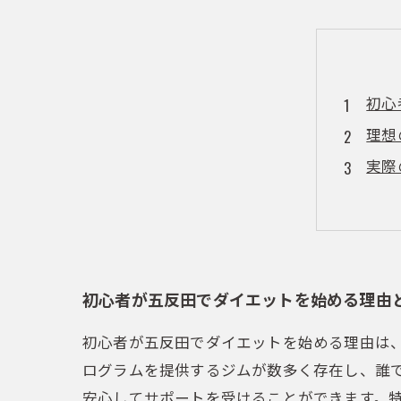
初心
理想
実際
楽し
トレ
五反
初心者が五反田でダイエットを始める理由
初心者が五反田でダイエットを始める理由は
ログラムを提供するジムが数多く存在し、誰
安心してサポートを受けることができます。特