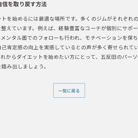
自信を取り戻す方法
ットを始めるには最適な場所です。多くのジムがそれぞれ
を整えています。例えば、経験豊富なコーチが個別にサポ
はメンタル面でのフォローも行われ、モチベーションを保
自己肯定感の向上を実感しているとの声が多く寄せられて
これからダイエットを始めたい方にとって、五反田のパー
を踏み出しましょう。
一覧に戻る