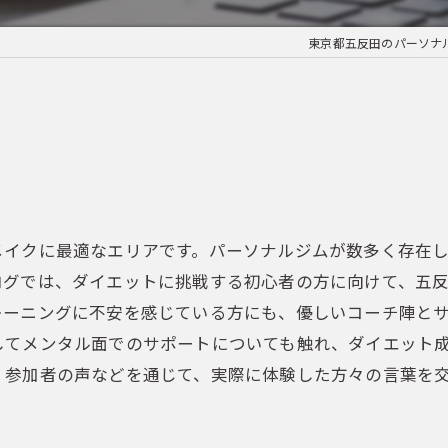
東京都五反田のパーソナルジ
メイクに最適なエリアです。パーソナルジムが数多く存在
ログでは、ダイエットに挑戦する初心者の方に向けて、五
レーニングに不安を感じている方にも、優しいコーチ陣と
してメンタル面でのサポートについても触れ、ダイエット
、参加者の声などを通じて、実際に体験した方々の言葉を