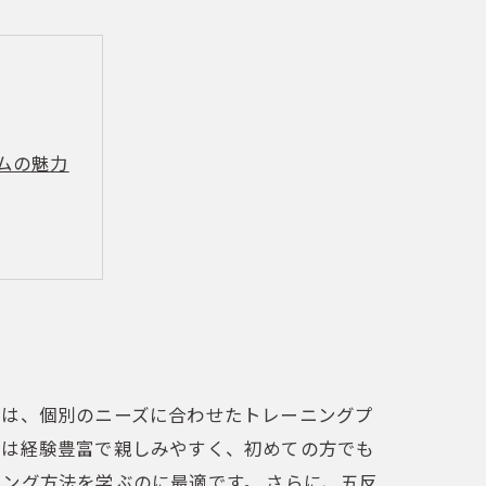
ムの魅力
法
要性
には、個別のニーズに合わせたトレーニングプ
陣は経験豊富で親しみやすく、初めての方でも
ング方法を学ぶのに最適です。 さらに、五反