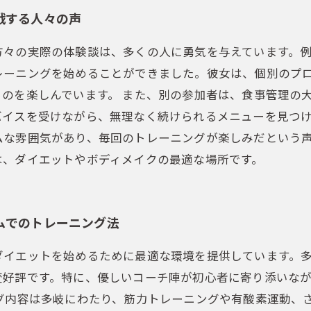
戦する人々の声
方々の実際の体験談は、多くの人に勇気を与えています。
レーニングを始めることができました。彼女は、個別のプ
のを楽しんでいます。 また、別の参加者は、食事管理の
イスを受けながら、無理なく続けられるメニューを見つけ
ムな雰囲気があり、毎回のトレーニングが楽しみだという
は、ダイエットやボディメイクの最適な場所です。
ムでのトレーニング法
ダイエットを始めるために最適な環境を提供しています。
変好評です。特に、優しいコーチ陣が初心者に寄り添いな
ング内容は多岐にわたり、筋力トレーニングや有酸素運動、