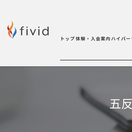
トップ
体験・入会案内
ハイパー
五