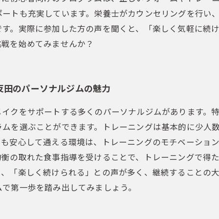
ポートも充実しています。栄養士がカウンセリングを行い
です。実際に参加した方の声を聞くと、「楽しく気軽に続
挑戦を始めてみませんか？
反田のパーソナルジムの魅力
メイクをサポートする多くのパーソナルジムがあります。
ラムを選ぶことができます。トレーニングは基本的に少人
も安心して通える環境は、トレーニングのモチベーション
均衡の取れた食事指導を受けることで、トレーニングで得
と、「楽しく続けられる」との声が多く、継続することの
ムで第一歩を踏み出してみましょう。