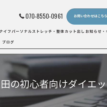
070-8550-0961
お問い合わせはこち
ナイフ
パーソナルストレッチ・整体
カット出し
お知らせ・
ブログ
反田の初心者向けダイエッ