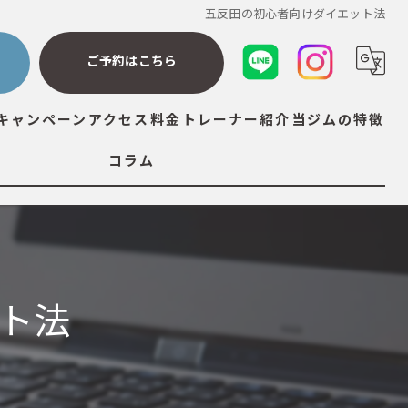
五反田の初心者向けダイエット法
ら
ご予約はこちら
キャンペーン
アクセス
料金
トレーナー紹介
当ジムの特徴
コラム
ダイエット
筋トレ
ストレッチ
ト法
ボディメイク
ボディケア