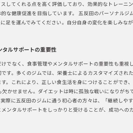
イスしてくれる点を高く評価しており、効果的なトレーニ
体的な健康促進を目指しています。 五反田のパーソナルジ
軽に足を運んでみてください。自分自身の変化を楽しみな
ンタルサポートの重要性
だけでなく、食事管理やメンタルサポートの重要性も重視
切です。多くのジムでは、栄養士によるカスタマイズされ
ます。これにより、正しい食生活を身につけることができ
トも欠かせません。ダイエットは時に孤独な戦いになりがち
。実際に五反田のジムに通う初心者の方々は、「継続しや
とメンタルサポートをしっかりと受けることが、成功への