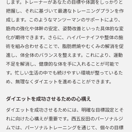
します。トレーナーがあなたの目標や体調をしっかりと
五反田での理想的なライフスタイルの実現
把握し、それに基づいて最適なトレーニングプランを作
成します。このようなマンツーマンのサポートにより、
筋肉の強化や体幹の安定、姿勢改善といった具体的な変
化が期待できます。さらに、ハイパーナイフや整体の施
術を組み合わせることで、脂肪燃焼やむくみの解消を促
進し、体全体のバランスを整えます。これにより、運動
不足を解消し、健康的な体を手に入れることが可能で
す。忙しい生活の中でも続けやすい環境が整っているた
め、無理なくダイエットを進めることができます。
ダイエットを成功させるための心構え
ダイエットを成功させるためには、明確な目標設定とそ
れに向けた心構えが重要です。西五反田のパーソナルジ
ムでは、パーソナルトレーニングを通じて、個々の目標