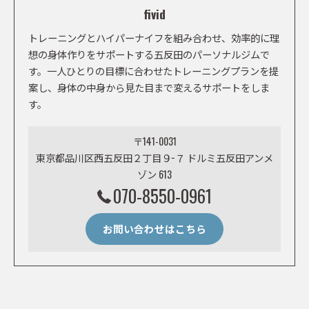
fivid
トレーニングとハイパーナイフを組み合わせ、効率的に理
想の身体作りをサポートする五反田のパーソナルジムで
す。一人ひとりの目標に合わせたトレーニングプランを提
案し、身体の中身から見た目まで変えるサポートをしま
す。
〒141-0031
東京都品川区西五反田２丁目９−７ ドルミ五反田アンメ
ゾン 613
070-8550-0961
お問い合わせはこちら