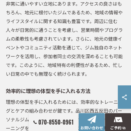
非常に通いやすい立地にあります。アクセスの良さはも
ちろん、地元に根付いたジムであるため、地域の情報や
ライフスタイルに関する知識も豊富です。周辺に住む
人々が日常的に通うことを考慮し、営業時間やプログラ
ムの柔軟性も考慮されています。さらに、地元の健康イ
ベントやコミュニティ活動を通じて、ジム独自のネット
ワークを活用し、参加者同士の交流を深めることも可能
です。このように、地域特有の利便性があるため、忙し
い日常の中でも無理なく続けられます。
効率的に理想の体型を手に入れる方法
理想の体型を手に入れるためには、効率的なトレーニン
グとケアの組み合わせが鍵です。品川区西五反田のパー
ソナルジムでは、個々の目標に合わせたパーソナルトレ
070-8550-0961
ーニングを提供し、ハイパーナイフを使った脂肪燃焼と
お問い合わせ
ご予約