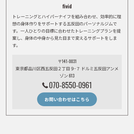
fivid
トレーニングとハイパーナイフを組み合わせ、効率的に理
想の身体作りをサポートする五反田のパーソナルジムで
す。一人ひとりの目標に合わせたトレーニングプランを提
案し、身体の中身から見た目まで変えるサポートをしま
す。
〒141-0031
東京都品川区西五反田２丁目９−７ ドルミ五反田アンメ
ゾン 613
070-8550-0961
お問い合わせはこちら