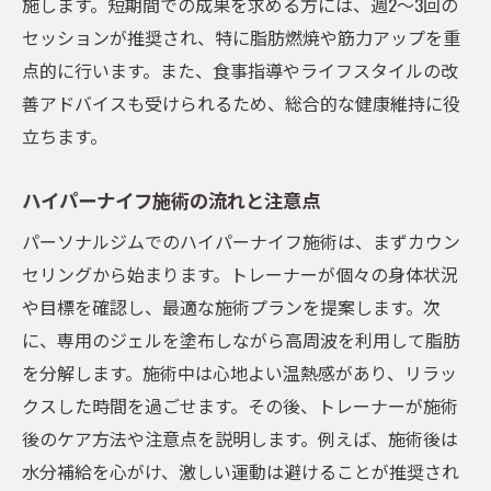
施します。短期間での成果を求める方には、週2〜3回の
セッションが推奨され、特に脂肪燃焼や筋力アップを重
点的に行います。また、食事指導やライフスタイルの改
善アドバイスも受けられるため、総合的な健康維持に役
立ちます。
ハイパーナイフ施術の流れと注意点
パーソナルジムでのハイパーナイフ施術は、まずカウン
セリングから始まります。トレーナーが個々の身体状況
や目標を確認し、最適な施術プランを提案します。次
に、専用のジェルを塗布しながら高周波を利用して脂肪
を分解します。施術中は心地よい温熱感があり、リラッ
クスした時間を過ごせます。その後、トレーナーが施術
後のケア方法や注意点を説明します。例えば、施術後は
水分補給を心がけ、激しい運動は避けることが推奨され