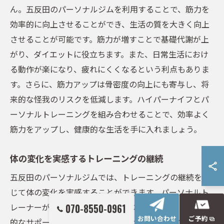
ん。五反田のパーソナルジムを利用することで、筋力を
効率的に向上させることができ、生活の質を大きく向上
させることが可能です。筋力が増すことで基礎代謝が上
がり、ダイエットに役立ちます。また、日常生活におけ
る動作が楽になり、疲れにくくなるという利点もありま
す。さらに、筋力アップは骨密度の向上にも寄与し、将
来的な怪我のリスクを低減します。ハイパーナイフとパ
ーソナルトレーニングを組み合わせることで、効率よく
筋力をアップし、健康的な生活を手に入れましょう。
体の変化を実感するトレーニングの継続
五反田のパーソナルジムでは、トレーニングの継続を通
じて体の変化を実感することができます。パーソナルト
レーナーが個別の目標に合わせたプランを作成し、継続
070-8550-0961
お問い合わせ
ご予約
的なサポートを行います。これにより、短期間で効果を