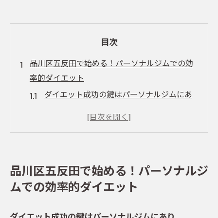
目次
品川区五反田で始める！パーソナルジムでの効
率的ダイエット
ダイエット成功の鍵はパーソナルジムにあ
り
五反田で選ぶべきパーソナルジムの特徴
効率的なトレーニングメニューの紹介
ダイエットに効果的なハイパーナイフの活
品川区五反田で始める！パーソナルジ
用法
ムでの効率的ダイエット
パーソナルジムと自宅でのケアを組み合わ
せる方法
ダイエット成功の鍵はパーソナルジムにあり