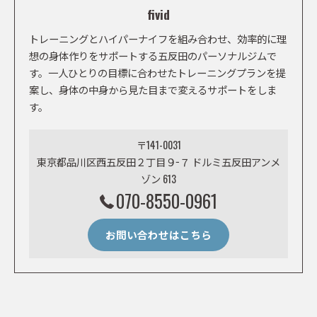
fivid
トレーニングとハイパーナイフを組み合わせ、効率的に理
想の身体作りをサポートする五反田のパーソナルジムで
す。一人ひとりの目標に合わせたトレーニングプランを提
案し、身体の中身から見た目まで変えるサポートをしま
す。
〒141-0031
東京都品川区西五反田２丁目９−７ ドルミ五反田アンメ
ゾン 613
070-8550-0961
お問い合わせはこちら