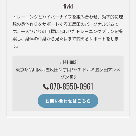
fivid
トレーニングとハイパーナイフを組み合わせ、効率的に理
想の身体作りをサポートする五反田のパーソナルジムで
す。一人ひとりの目標に合わせたトレーニングプランを提
案し、身体の中身から見た目まで変えるサポートをしま
す。
〒141-0031
東京都品川区西五反田２丁目９−７ ドルミ五反田アンメ
ゾン 613
070-8550-0961
お問い合わせはこちら