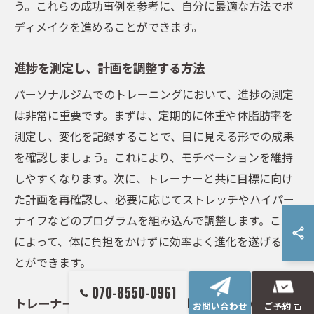
う。これらの成功事例を参考に、自分に最適な方法でボ
ディメイクを進めることができます。
進捗を測定し、計画を調整する方法
パーソナルジムでのトレーニングにおいて、進捗の測定
は非常に重要です。まずは、定期的に体重や体脂肪率を
測定し、変化を記録することで、目に見える形での成果
を確認しましょう。これにより、モチベーションを維持
しやすくなります。次に、トレーナーと共に目標に向け
た計画を再確認し、必要に応じてストレッチやハイパー
ナイフなどのプログラムを組み込んで調整します。これ
によって、体に負担をかけずに効率よく進化を遂げるこ
とができます。
070-8550-0961
トレーナーとともにゴールを達成するための戦略
お問い合わせ
ご予約