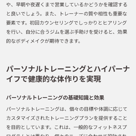
や、早朝や夜遅くまで営業しているかどうかを確認する
設備とサービスの充実度を確認する
と良いでしょう。また、トレーナーの質や相性も重要な
トレーナーの資格と経験のチェック方法
要素です。初回カウンセリングでしっかりとヒアリング
無料体験を利用したジムの比較方法
を行い、自分に合うジムを選ぶ手助けを受けると、効果
ジムの営業時間と通いやすさを確認する
的なボディメイクが期待できます。
契約前に確認すべき重要な事項
パーソナルトレーニングとハイパーナ
イフで健康的な体作りを実現
パーソナルトレーニングの基礎知識と効果
パーソナルトレーニングは、個々の目標や体調に応じて
カスタマイズされたトレーニングプランを提供すること
を目的としています。これは、一般的なフィットネスプ
ログラムとは異なり、個々のニーズに合わせて設計され