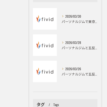
2026/03/30
パーソナルジムで東京都品川区のボディメイクと大会前カット出しを成功に導くメンテナンス術
2026/03/28
パーソナルジムと五反田駅周辺でダイエットとフィジークを目指すハイパーナイフ活用術
2026/03/26
パーソナルジムで五反田駅周辺の姿勢改善とデスクワーク由来の猫背やストレートネックを根本改善するための具体策
タグ
Tags