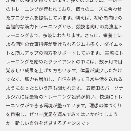
が独自の特徴を持っています。多くのジムでは、一対一
挑戦
のトレーニングが行われており、個々のニーズに合わせ
たプログラムを提供しています。例えば、初心者向けの
基礎的な筋力トレーニングから、競技者向けの高強度ト
レーニングまで、多岐にわたります。さらに、栄養士に
よる個別の食事指導が受けられるジムも多く、ダイエッ
トと筋力アップの両方をサポートしています。 実際にト
レーニングを始めたクライアントの中には、数ヶ月で目
覚ましい成果を上げた方もいます。体重が減少しただけ
でなく、筋力も増加し、自信を持って日常生活を送れる
ようになったという声も聞かれます。 五反田のパーソナ
ルジムには最新のトレーニング設備が揃い、快適にトレ
ーニングができる環境が整っています。理想の体づくり
を目指し、ぜひ一度足を運んでみてはいかがでしょう
か。新しい自分を発見するチャンスです。