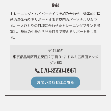
fivid
トレーニングとハイパーナイフを組み合わせ、効率的に理
想の身体作りをサポートする五反田のパーソナルジムで
す。一人ひとりの目標に合わせたトレーニングプランを提
案し、身体の中身から見た目まで変えるサポートをしま
す。
〒141-0031
東京都品川区西五反田２丁目９−７ ドルミ五反田アンメ
ゾン 613
070-8550-0961
お問い合わせはこちら