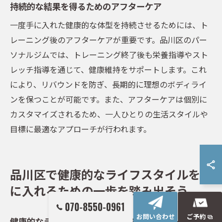
持続的な結果を得るためのアフターケア
一度手に入れた健康的な体型を持続させるためには、ト
レーニング後のアフターケアが重要です。品川区のパー
ソナルジムでは、トレーニング終了後も栄養指導やスト
レッチ指導を通じて、健康維持をサポートします。これ
により、リバウンドを防ぎ、長期的に理想のボディライ
ンを保つことが可能です。また、アフターケアは個別に
カスタマイズされるため、一人ひとりの生活スタイルや
目標に最適なアプローチが行われます。
品川区で健康的なライフスタイルを手
に入れるための一歩を踏み出そう
070-8550-0961
お問い合わせ
ご予約
健康的なライフスタイルを始めるための第一歩