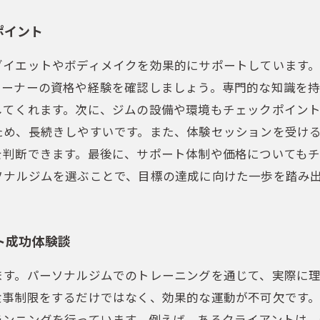
ポイント
ダイエットやボディメイクを効果的にサポートしています
レーナーの資格や経験を確認しましょう。専門的な知識を
してくれます。次に、ジムの設備や環境もチェックポイント
ため、長続きしやすいです。また、体験セッションを受け
を判断できます。最後に、サポート体制や価格についても
ソナルジムを選ぶことで、目標の達成に向けた一歩を踏み
ト成功体験談
ます。パーソナルジムでのトレーニングを通じて、実際に
食事制限をするだけではなく、効果的な運動が不可欠です
ランニングを行っています。例えば、あるクライアントは、