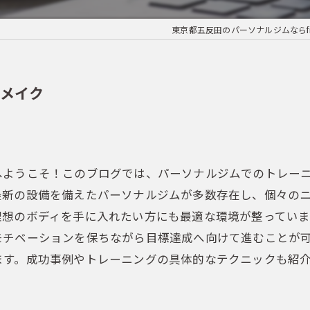
東京都五反田のパーソナルジムならfiv
ィメイク
へようこそ！このブログでは、パーソナルジムでのトレー
最新の設備を備えたパーソナルジムが多数存在し、個々の
理想のボディを手に入れたい方にも最適な環境が整ってい
モチベーションを保ちながら目標達成へ向けて進むことが
ます。成功事例やトレーニングの具体的なテクニックも紹