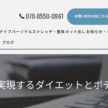
070-8550-0961
お問い合わせはこち
ナイフ
パーソナルストレッチ・整体
カット出し
お知らせ・
ブログ
実現するダイエットとボ