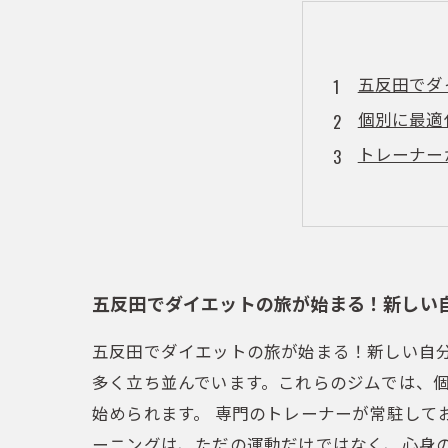
五反田でダ
個別に最適
トレーナー
理想のボデ
自信に満ち
安心して通
あなたも挑
五反田でダイエットの旅が始まる！新しい
五反田でダイエットの旅が始まる！新しい自
多く立ち並んでいます。これらのジムでは、
始められます。 専門のトレーナーが常駐して
ーニングは、ただの運動だけではなく、心身の