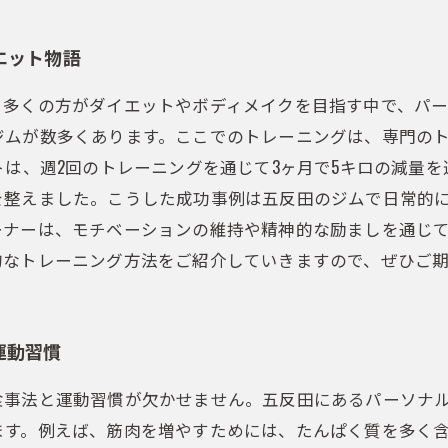
エット物語
。多くの方がダイエットやボディメイクを目指す中で、パ
ジムが数多くあります。ここでのトレーニングは、専門の
トは、週2回のトレーニングを通じて3ヶ月で5キロの減量
を整えました。こうした成功事例は五反田のジムで日常的に
ーナーは、モチベーションの維持や精神的な励ましを通じ
的なトレーニング方法をご紹介していきますので、ぜひご
運動習慣
食事法と運動習慣が欠かせません。五反田にあるパーソナ
ます。例えば、筋肉を増やすためには、たんぱく質を多く