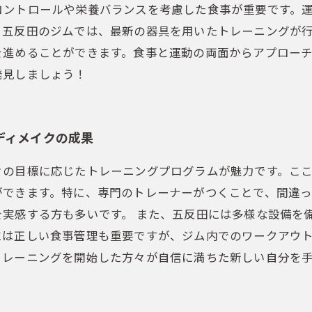
コントロールや栄養バランスを考慮した食事が重要です。
、五反田のジムでは、最新の器具を用いたトレーニングが
を進めることができます。食事と運動の両面からアプロー
発見しましょう！
ディメイクの成果
々の目標に応じたトレーニングプログラムが魅力です。こ
ができます。特に、専門のトレーナーがつくことで、間違
実感する方も多いです。 また、五反田には多様な設備を
には正しい食事管理も重要ですが、ジム内でのワークアウ
トレーニングを開始した方々が自信に満ちた新しい自分を
！