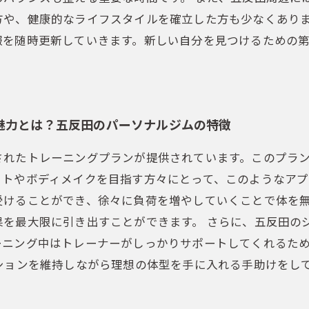
方や、健康的なライフスタイルを確立した方も少なくありま
報を随時更新していきます。新しい自分を見つけるための
魅力とは？五反田のパーソナルジムの特徴
されたトレーニングプランが提供されています。このプラ
トやボディメイクを目指す方々にとって、このようなアプ
受けることができ、徐々に負荷を増やしていくことで体を
を最大限に引き出すことができます。 さらに、五反田の
ーニング中はトレーナーがしっかりサポートしてくれるた
ーションを維持しながら理想の体型を手に入れる手助けをし