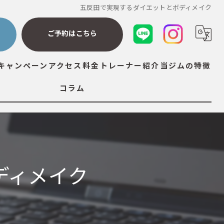
五反田で実現するダイエットとボディメイク
ら
ご予約はこちら
キャンペーン
アクセス
料金
トレーナー紹介
当ジムの特徴
コラム
ダイエット
筋トレ
ストレッチ
ディメイク
ボディメイク
ボディケア