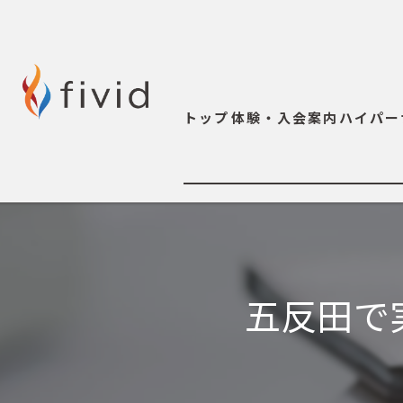
トップ
体験・入会案内
ハイパー
五反田で