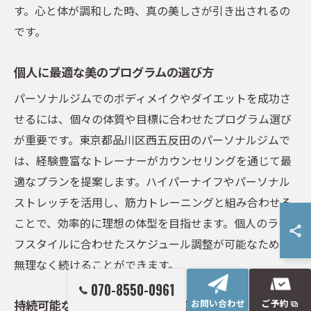
す。心と体が調和した時、真の美しさが引き出されるの
です。
個人に最適な美のプログラムの選び方
パーソナルジムでのボディメイクやダイエットを成功さ
せるには、個々の体質や目標に合わせたプログラム選び
が重要です。東京都品川区西五反田のパーソナルジムで
は、経験豊富なトレーナーがカウンセリングを通じて最
適なプランを提案します。ハイパーナイフやパーソナル
ストレッチを活用し、筋力トレーニングと組み合わせる
ことで、効率的に理想の体型を目指せます。個人のライ
フスタイルに合わせたスケジュール調整が可能なため、
無理なく続けることができます。
070-8550-0961
持続可能な美しさのための生活習慣
お問い合わせ
ご予約