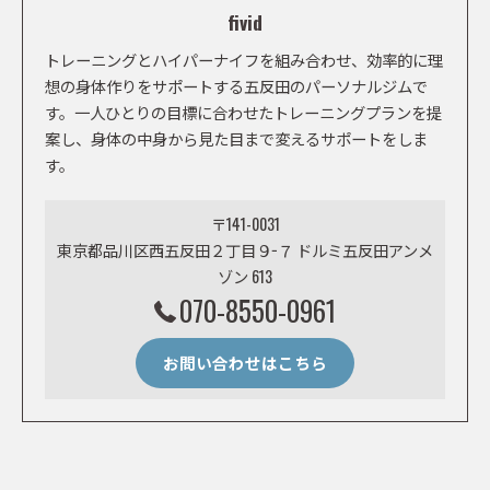
fivid
トレーニングとハイパーナイフを組み合わせ、効率的に理
想の身体作りをサポートする五反田のパーソナルジムで
す。一人ひとりの目標に合わせたトレーニングプランを提
案し、身体の中身から見た目まで変えるサポートをしま
す。
〒141-0031
東京都品川区西五反田２丁目９−７ ドルミ五反田アンメ
ゾン 613
070-8550-0961
お問い合わせはこちら