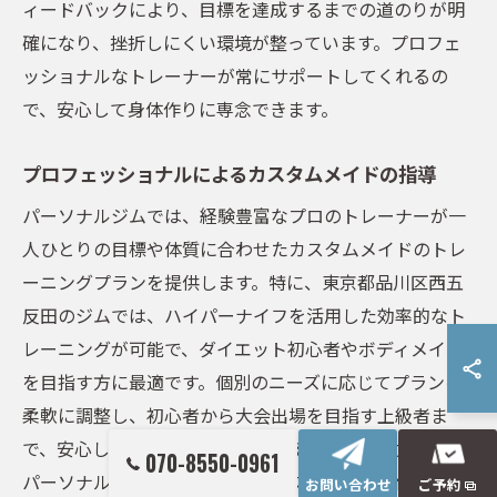
ィードバックにより、目標を達成するまでの道のりが明
確になり、挫折しにくい環境が整っています。プロフェ
ッショナルなトレーナーが常にサポートしてくれるの
で、安心して身体作りに専念できます。
プロフェッショナルによるカスタムメイドの指導
パーソナルジムでは、経験豊富なプロのトレーナーが一
人ひとりの目標や体質に合わせたカスタムメイドのトレ
ーニングプランを提供します。特に、東京都品川区西五
反田のジムでは、ハイパーナイフを活用した効率的なト
レーニングが可能で、ダイエット初心者やボディメイク
を目指す方に最適です。個別のニーズに応じてプランを
柔軟に調整し、初心者から大会出場を目指す上級者ま
で、安心して取り組める環境を整えています。さらに、
070-8550-0961
パーソナルストレッチや脱毛のオプションも提供し、全
お問い合わせ
ご予約