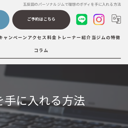
五反田のパーソナルジムで理想のボディを手に入れる方法
ら
ご予約はこちら
キャンペーン
アクセス
料金
トレーナー紹介
当ジムの特徴
コラム
ダイエット
筋トレ
ストレッチ
を手に入れる方法
ボディメイク
ボディケア