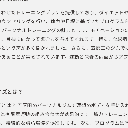
合わせたトレーニングプランを提供しており、ダイエット
カウンセリングを行い、体力や目標に基づいたプログラム
、パーソナルトレーニングの魅力として、モチベーション
り、目標に向かって進む力を与えてくれます。特に、体験
いという声が多く聞かれました。 さらに、五反田のジムで
であることが実感されています。運動と栄養の両面からア
イズとは？
ズとは？ 五反田のパーソナルジムで理想のボディを手に入
グと有酸素運動の組み合わせが効果的です。筋力トレーニ
、持続的な脂肪燃焼を促進します。 次に、プログラムは