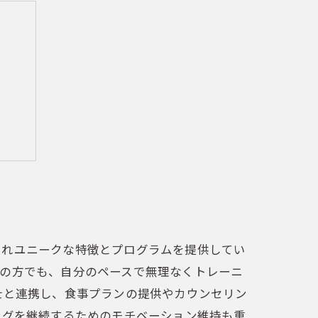
まで
ぞれユニークな特徴とプログラムを提供してい
者の方でも、自分のペースで無理なくトレーニ
士と連携し、食事プランの提供やカウンセリン
ングを継続するためのモチベーション維持も重