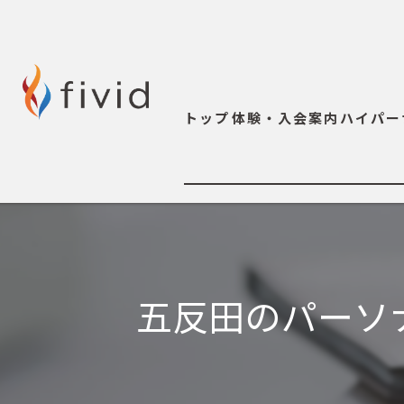
トップ
体験・入会案内
ハイパー
五反田のパーソ