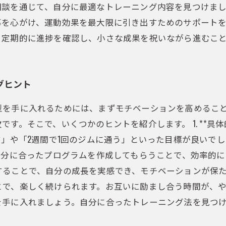
相談を通じて、自分に最適なトレーニング内容を見つけま
を心がけ、運動効果を最大限に引き出すためのサポートを
。定期的に進捗を確認し、小さな成果を祝いながら進むこ
グヒント
型を手に入れるためには、まずモチベーションを高めるこ
す。そこで、いくつかのヒントを紹介します。 1. **具
」や「2週間で1回のジムに通う」といった目標が良いでしょう
分に合ったプログラムを作成してもらうことで、効率的にトレー
ことで、自分の成長を実感でき、モチベーションが保たれます
で、楽しく続けられます。お互いに励まし合う時間が、や
を手に入れましょう。自分に合ったトレーニング法を見つ