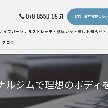
070-8550-0961
お問い合わせはこち
ナイフ
パーソナルストレッチ・整体
カット出し
お知らせ・
ブログ
ナルジムで理想のボディ