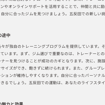
ョンやオンラインサポートを活用することで、仲間と共に励
、自分に合ったジムを見つけましょう。五反田での新しい
の途中
各々が独自のトレーニングプログラムを提供しています。
っています。まず、ジム選びで重要なのは、トレーナーとの
ーナーを見つけることが成功のカギとなります。次に、施
ササイズができ、飽きずに続けられます。また、グループレ
ーションが維持しやすくなります。自分に合ったパーソナ
できるでしょう。五反田での運動は、あなたのライフスタ
の魅力と効果