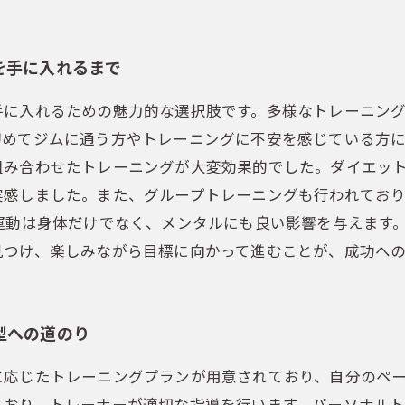
を手に入れるまで
手に入れるための魅力的な選択肢です。多様なトレーニン
めてジムに通う方やトレーニングに不安を感じている方に
組み合わせたトレーニングが大変効果的でした。ダイエッ
実感しました。また、グループトレーニングも行われてお
運動は身体だけでなく、メンタルにも良い影響を与えます
見つけ、楽しみながら目標に向かって進むことが、成功への
型への道のり
に応じたトレーニングプランが用意されており、自分のペ
ており、トレーナーが適切な指導を行います。パーソナル