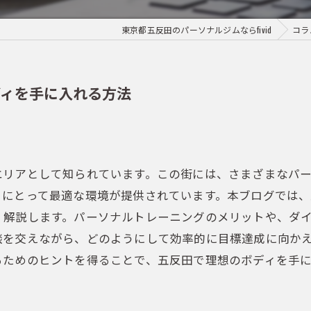
東京都五反田のパーソナルジムならfivid
コラ
ディを手に入れる方法
エリアとして知られています。この街には、さまざまなパ
々にとって最適な環境が提供されています。本ブログでは
く解説します。パーソナルトレーニングのメリットや、ダ
談を交えながら、どのようにして効率的に目標達成に向か
るためのヒントを得ることで、五反田で理想のボディを手