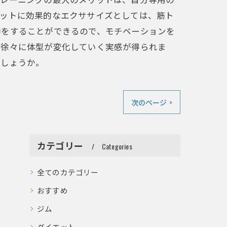
エットに効果的なエクササイズとしては、筋ト
動をすることができるので、モチベーションを
、徐々に体型が変化していく実感が得られま
でしょうか。
次のページ >
カテゴリー
Categories
全てのカテゴリー
おすすめ
ジム
ダイエット