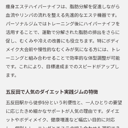
痩身エステハイパーナイフは、脂肪分解を促進しながら
血流やリンパの流れを整える先進的なエステ機器です。
パーソナルジムではトレーニング後にハイパーナイフを
活用することで、運動で分解された脂肪の排出をさらに
促し、むくみや冷えの改善にも役立ちます。特にボディ
メイク大会前や慢性的なむくみが気になる方には、トレ
ーニングと組み合わせることで効率的な体型調整が可能
です。これにより、目標達成までのスピードがアップし
ます。
五反田で人気のダイエット実践ジムの特徴
五反田駅から徒歩5分という利便性と、一人ひとりの要望
に応じたきめ細かなサポートが人気の理由です。ダイエ
ットやボディメイク、健康増進など幅広い目的に対応
し、個別トレーニングとエステの組み合わせも選択でき