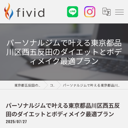
パーソナルジムで叶える東京都品
川区西五反田のダイエットとボデ
ィメイク最適プラン
東京都五反田のパーソナルジムならfivid
コラム
パーソナルジムで叶える東京都品川区西五反田のダイエットとボディメイク最適プラン
パーソナルジムで叶える東京都品川区西五反
田のダイエットとボディメイク最適プラン
2025/07/27