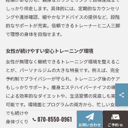
しっかり伴走します。具体的には、定期的なカウンセリ
ングや進捗確認、細やかなアドバイスの提供など、段階
的なサポートが充実。信頼できるトレーナーと二人三脚
で理想の身体を目指せます。
女性が続けやすい安心トレーニング環境
女性が無理なく継続できるトレーニング環境を整えるこ
とが、パーソナルジムの大きな特長です。例えば、完全
予約制でプライバシーが守られ、トレーニング後のケア
もしっかりサポート。痩身エステハイパーナイフの導入
による効率的なダイエットや、生活習慣の見直しも実現
可能です。環境面とプログラムの両方から、忙しい女性
でも続けやすい工夫が詰まっています。健康的で美しい
070-8550-0961
身体づくりを無理なく目指せます。
お問い合わせ
ご予約