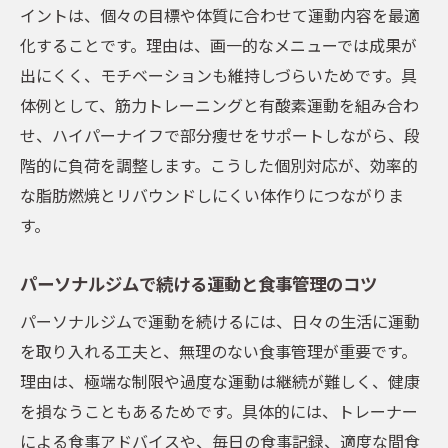
イントは、個々の目標や体質に合わせて運動内容を最適
化することです。理由は、画一的なメニューでは成果が
出にくく、モチベーションも維持しづらいためです。具
体例として、筋力トレーニングと有酸素運動を組み合わ
せ、ハイパーナイフで部分痩せをサポートしながら、段
階的に負荷を調整します。こうした個別対応が、効率的
な脂肪燃焼とリバウンドしにくい体作りにつながりま
す。
パーソナルジムで続ける運動と食事管理のコツ
パーソナルジムで運動を続けるには、日々の生活に運動
を取り入れる工夫と、無理のない食事管理が重要です。
理由は、極端な制限や過度な運動は継続が難しく、健康
を損なうこともあるためです。具体的には、トレーナー
による食事アドバイスや、毎日の食事記録、適度な間食