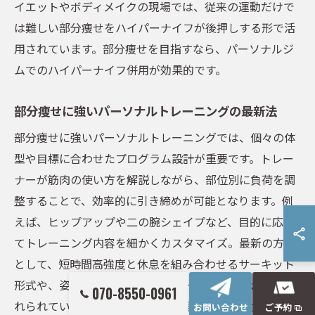
イエットやボディメイクの現場では、従来の運動だけで
は難しい部分痩せをハイパーナイフが後押しする形で活
用されています。部分痩せを目指すなら、パーソナルジ
ムでのハイパーナイフ併用が効果的です。
部分痩せに強いパーソナルトレーニングの最新法
部分痩せに強いパーソナルトレーニングでは、個々の体
型や目標に合わせたプログラム設計が重要です。トレー
ナーが筋肉の使い方を解説しながら、部位別に負荷を調
整することで、効率的に引き締めが可能となります。例
えば、ヒップアップや二の腕シェイプなど、目的に応じ
てトレーニング内容を細かくカスタマイズ。最新の方法
として、短時間高強度と休息を組み合わせるサーキット
形式や、姿勢改善と連動した動作トレーニングが取り入
070-8550-0961
れられています。これにより、無理なく理想のボディラ
お問い合わせ
ご予約