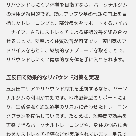
リバウンドしにくい体質を目指すなら、パーソナルジム
の活用が効果的です。筋力アップや基礎代謝の向上を目
指したトレーニングと、部分痩せをサポートするハイパ
ーナイフ、さらにストレッチによる姿勢改善を組み合わ
せることで、効率よく体質改善が可能です。専門家のア
ドバイスをもとに、継続的なアプローチを取ることで、
リバウンドしにくい健康的な身体を手に入れられます。
五反田で効果的なリバウンド対策を実現
五反田エリアでリバウンド対策を重視するなら、パーソ
ナルジムの利用が有効です。地域密着型のサポートによ
り、生活環境や通勤通学のリズムに合わせたトレーニン
グプランを提供しています。たとえば、短時間で効果を
実感できるパーソナルトレーニングや、身体の悩みに合
わせたストレッチ指導などが実施されています。地元で