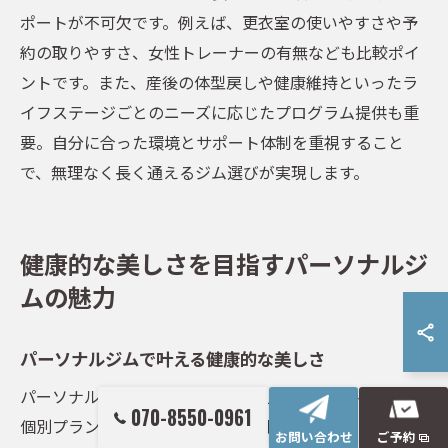
ポートが不可欠です。例えば、更衣室の使いやすさや予
約の取りやすさ、女性トレーナーの有無なども比較ポイ
ントです。また、産後の体型戻しや健康維持といったラ
イフステージごとのニーズに応じたプログラム提供も重
要。自分に合った環境とサポート体制を重視すること
で、無理なく長く通えるジム選びが実現します。
健康的な美しさを目指すパーソナルジ
ムの魅力
パーソナルジムで叶える健康的な美しさ
パーソナルジムでは、健康的な美しさを実現するための
070-8550-0961
個別プランが用意されています。理由は、専門トレーナ
お問い合わせ
ご予約