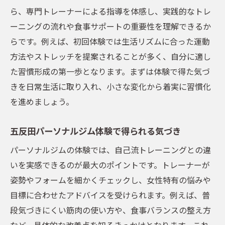
ら、専門トレーナーによる指導を体感し、実践的なトレ
ーニングの流れや食事サポートの重要性を理解できるか
らです。例えば、初回体験では生活リズムに合った運動
方法やストレッチを提案されることが多く、自分に適し
た習慣形成の第一歩となります。まずは体験で得た気づ
きを日常生活に取り入れ、小さな変化から着実に習慣化
を進めましょう。
五反田パーソナルジム体験で得られる気づき
パーソナルジムの体験では、自己流トレーニングとの違
いを実感できるのが最大のポイントです。トレーナーが
姿勢やフォームを細かくチェックし、女性特有の悩みや
目標に合わせたアドバイスを受けられます。例えば、普
段気づきにくい筋肉の使い方や、食事バランスの整え方
など、具体的な改善点を知るきっかけとなります。これ