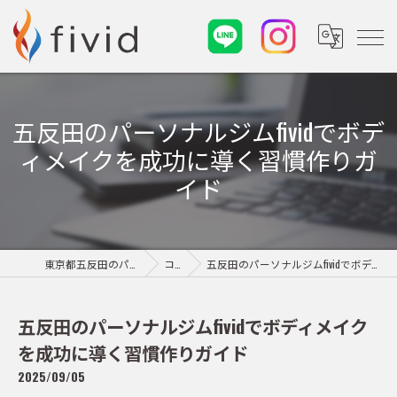
五反田のパーソナルジムfividでボデ
ィメイクを成功に導く習慣作りガ
イド
東京都五反田のパーソナルジムならfivid
コラム
五反田のパーソナルジムfividでボディメイクを成功に導く習慣作りガイド
五反田のパーソナルジムfividでボディメイク
を成功に導く習慣作りガイド
2025/09/05