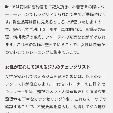
体験談
fividでは初回に誓約書をご記入頂き、お着替えの際はパ
継続しやすいパーソナルジム選びの秘訣とは
ーテーションでしっかり区切られた部屋でご準備頂けま
パーソナルジム継続のための環境選びの秘
す。貴重品等は目に見えるところで保管いたしますの
訣
で、安心してご利用頂けます。具体的には、貴重品の管
五反田で通いやすいパーソナルジムの特徴
理、清掃状況の徹底、アメニティの充実などが挙げられ
女性が無理なく続くパーソナルジム選びの
ます。これらの設備が整っていることで、女性は快適か
コツ
つ安心してトレーニングに集中できます。
パーソナルジムのサポート体制と継続効果
女性が安心して通えるジムのチェックリスト
ライフスタイルに合うパーソナルジム選び
女性が安心して通えるジムを選ぶためには、以下のチェ
継続率で選ぶ女性向けパーソナルジムのポ
ックリストが役立ちます。1. 女性トレーナーの在籍 2. セ
イント
キュリティ対策（監視カメラ・入退室管理）3. 清潔な施
五反田で安く通えるパーソナルジムの特徴
設環境 4. 丁寧なカウンセリング体制。これらを一つずつ
パーソナルジムの料金プラン比較と選び方
確認することで、不安要素を減らし、納得してジム選び
五反田でコスパ重視のパーソナルジム活用