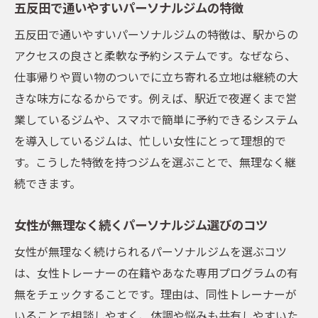
五反田で通いやすいパーソナルジムの特徴
五反田で通いやすいパーソナルジムの特徴は、駅からの
アクセスの良さと柔軟な予約システムです。なぜなら、
仕事帰りや買い物のついでに立ち寄れる立地は継続の大
きな味方になるからです。例えば、駅近で夜遅くまで営
業しているジムや、スマホで簡単に予約できるシステム
を導入しているジムは、忙しい女性にとって理想的で
す。こうした特徴を持つジムを選ぶことで、無理なく継
続できます。
女性が無理なく続くパーソナルジム選びのコツ
女性が無理なく続けられるパーソナルジムを選ぶコツ
は、女性トレーナーの在籍やあなた専用プログラムの有
無をチェックすることです。理由は、同性トレーナーが
いることで相談しやすく、体調や悩みも共有しやすいた