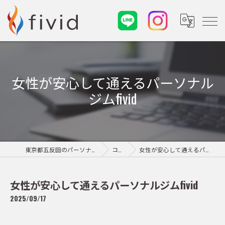
女性が安心して通えるパーソナル
ジムfivid
東京都五反田のパーソナルジムならfivid
コラム
女性が安心して通えるパーソナルジムfivid
女性が安心して通えるパーソナルジムfivid
2025/09/17