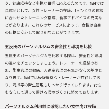
ルジム効果
ク、健康維持など多様な目標に応えるためです。fividでは
パーソナルジムで女性トレーナーを指名す
具体例として、女性トレーナーの在籍、1人ひとりの体調
る利点
に合わせたトレーニング指導、食事アドバイスの充実な
理想の体型を目指す女性におすすめの活用法
どがあります。これらのサービスによって、女性は自身
の目標に安心して取り組むことができます。
パーソナルジムで叶える理想のボディメイ
ク術
五反田のパーソナルジムの安全性と環境を比較
女性向けパーソナルジム活用の効果的なポ
イント
五反田のパーソナルジムを比較する際は、安全性と環境
の違いをチェックしましょう。トレーナーの経験の有
五反田のパーソナルジムで実践したい活用
無、衛生管理の徹底、入退室管理の有無が安心の基準と
方法
なります。fividでは経験豊富なトレーナーが在籍してお
目標別に選ぶパーソナルジムのトレーニン
り、清掃等の衛生管理もしっかり行っております。女性
グ法
も安心して通って頂ける環境づくりに努めております。
パーソナルジムfividでの徹底サポート
女性が続けやすいパーソナルジムの工夫と
パーソナルジム利用前に確認したい女性向け設備