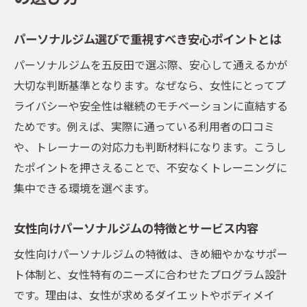
女性が安心して通えるジムのチェックリス
パーソナルジム選びで重視すべき安心ポイントとは
ト
パーソナルジムを五反田で選ぶ際、安心して通えるかが
五反田で人気のパーソナルジムの選び方ガ
大切な判断基準となります。なぜなら、女性にとってプ
イド
ライバシーや安全性は継続のモチベーションに直結する
女性トレーナー在籍ジムの魅力を徹底解説
ためです。例えば、実際に通っている利用者の口コミ
女性トレーナーがいるパーソナルジムのメ
や、トレーナーの対応力も判断材料になります。こうし
リット
たポイントを押さえることで、不安なくトレーニングに
パーソナルジムに女性トレーナーが必要な
集中できる環境を選べます。
理由
五反田でパーソナルジムを選ぶポイント
女性向けパーソナルジムの特徴とサービス内容
女性同士だから相談しやすいパーソナルジ
女性向けパーソナルジムの特徴は、きめ細やかなサポー
ム体験
ト体制と、女性特有のニーズに合わせたプログラム設計
女性トレーナーとの相性で変わるパーソナ
です。理由は、女性が求めるダイエットやボディメイ