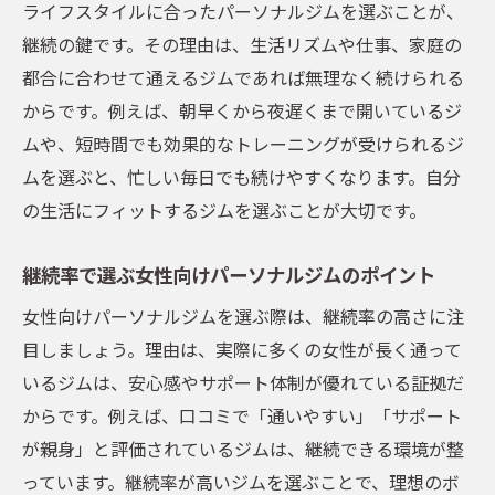
ライフスタイルに合ったパーソナルジムを選ぶことが、
継続の鍵です。その理由は、生活リズムや仕事、家庭の
都合に合わせて通えるジムであれば無理なく続けられる
からです。例えば、朝早くから夜遅くまで開いているジ
ムや、短時間でも効果的なトレーニングが受けられるジ
ムを選ぶと、忙しい毎日でも続けやすくなります。自分
の生活にフィットするジムを選ぶことが大切です。
継続率で選ぶ女性向けパーソナルジムのポイント
女性向けパーソナルジムを選ぶ際は、継続率の高さに注
目しましょう。理由は、実際に多くの女性が長く通って
いるジムは、安心感やサポート体制が優れている証拠だ
からです。例えば、口コミで「通いやすい」「サポート
が親身」と評価されているジムは、継続できる環境が整
っています。継続率が高いジムを選ぶことで、理想のボ