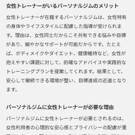
女性トレーナーがいるパーソナルジムのメリット
法
女性トレーナーが在籍するパーソナルジムは、女性特有
パーソナルジムの女性向けサポート体制を
の身体やライフスタイルに配慮した指導が受けられま
比較
す。理由は、女性同士だからこそ共有できる悩みや目標
安心して通えるパーソナルジムの見極め方
があり、細やかなサポートが可能だからです。たとえ
パーソナルジムで叶う健康的なボディメイク
ば、ボディメイクやダイエット、健康維持など、女性が
パーソナルジム利用で始める健康的な生活
抱えやすい課題に対して、的確なアドバイスや実践的な
習慣
トレーニングプランを提案してくれます。結果として、
女性が実感するパーソナルジムのボディメ
安心して継続できる環境が整い、目標達成の近道となり
イク効果
ます。
パーソナルジムで健康美を目指す女性の実
践例
パーソナルジムに女性トレーナーが必要な理由
トレーナーと作る女性のための健康サポー
パーソナルジムに女性トレーナーが必要とされるのは、
ト
女性利用者の心理的な安心感とプライバシーの配慮が重
パーソナルジムの食事指導で美ボディ習慣