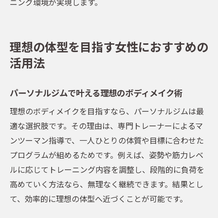
ニング環境が実現します。
理想の体型を目指す女性におすすめの
活用法
パーソナルジムで叶える理想のボディメイク術
理想のボディメイクを目指すなら、パーソナルジムは最
適な選択肢です。その理由は、専門トレーナーによるマ
ンツーマン指導で、一人ひとりの体質や目標に合わせた
プログラムが組めるためです。例えば、姿勢や筋力レベ
ルに応じてトレーニング内容を調整し、段階的に負荷を
高めていく方法なら、無理なく継続できます。結果とし
て、効率的に理想の体型へ近づくことが可能です。