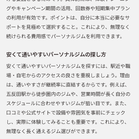
グやキャンペーン期間の活用、回数券や短期集中プラン
の利用が有効です。ポイントは、自分に本当に必要なサ
ポートを見極めて選択すること。これにより、無理なく
続けられる費用感でパーソナルジムを利用できます。
安くて通いやすいパーソナルジムの探し方
安くて通いやすいパーソナルジムを探すには、駅近や職
場・自宅からのアクセスの良さを重視しましょう。理由
は、通いやすさが継続率に直結するからです。例えば、
五反田駅から徒歩圏内のジムや、営業時間が長く自分の
スケジュールに合わせやすいジムが狙い目です。また、
口コミや公式サイトで設備や雰囲気を事前にチェック
し、実際に体験してみることも重要です。これにより、
無理なく長く通えるジム選びができます。