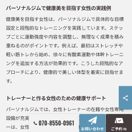
パーソナルジムで健康美を目指す女性の実践例
健康美を目指す女性は、パーソナルジムで具体的な目標
設定と段階的なトレーニングを実践しています。ステッ
プごとに運動強度や内容を調整し、無理なく成果を積み
重ねるのがポイントです。例えば、最初はストレッチや
軽い筋トレから始め、徐々に有酸素運動や体幹トレーニ
ングを追加する方法が効果的です。こうした段階的なア
プローチにより、健康的で美しい体型を着実に目指せま
す。
トレーナーと作る女性のための健康サポート
パーソナルジムでは、女性トレーナーの在籍や女性専用
設備が充実している点が大きな安心材料です。トレーナ
070-8550-0961
ーは、女性の体調やライフスタイルに合わせたプログラ
お問い合わせ
ご予約