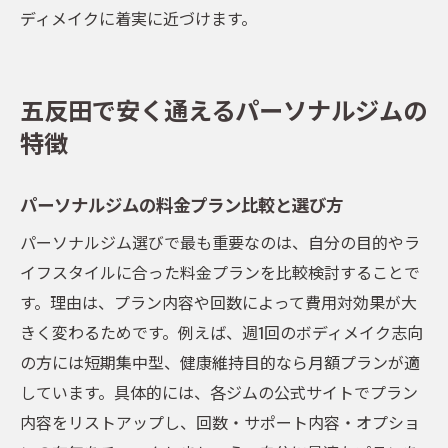
ディメイクに着実に近づけます。
五反田で安く通えるパーソナルジムの
特徴
パーソナルジムの料金プラン比較と選び方
パーソナルジム選びで最も重要なのは、自分の目的やラ
イフスタイルに合った料金プランを比較検討することで
す。理由は、プラン内容や回数によって費用対効果が大
きく変わるためです。例えば、週1回のボディメイク志向
の方には短期集中型、健康維持目的なら月額プランが適
しています。具体的には、各ジムの公式サイトでプラン
内容をリストアップし、回数・サポート内容・オプショ