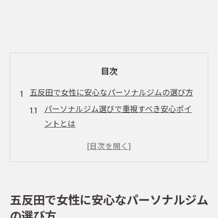
目次
五反田で女性に安心なパーソナルジムの選び方
パーソナルジム選びで重視すべき安心ポイ
ントとは
女性向けパーソナルジムの特徴とサービス
内容
五反田のパーソナルジムの安全性と環境を
比較
五反田で女性に安心なパーソナルジム
パーソナルジム利用前に確認したい女性向
の選び方
け設備