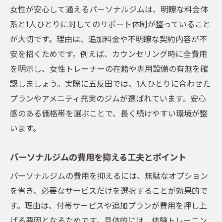
女性が安心して通えるパーソナルジムは、明瞭な料金体
系と1人ひとりに対してのサポート体制が整っていること
が大切です。理由は、追加料金や不明瞭な契約内容が不
安を招くためです。例えば、カウンセリング時に全費用
を明示し、女性トレーナーの在籍や専用設備の有無を確
認しましょう。実際に五反田では、1人ひとりに合わせた
プランやアメニティ充実のジムが選ばれています。安心
感のある価格帯を選ぶことで、長く続けやすい環境が整
います。
パーソナルジムの費用を抑える工夫とポイント
パーソナルジムの費用を抑えるには、無駄なオプション
を省き、必要なサービスだけを選択することが効果的で
す。理由は、付帯サービスや追加プランが費用を押し上
げる要因となるためです。具体的には、体験トレーニン