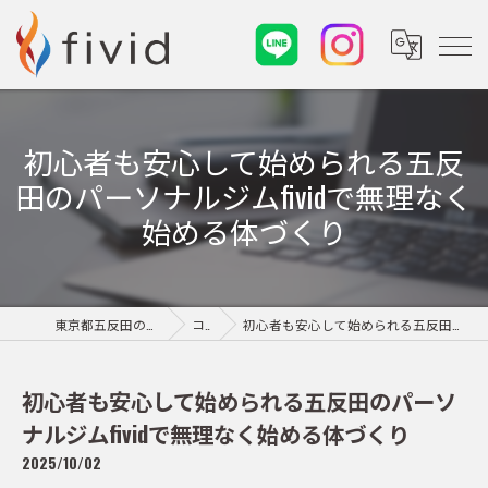
初心者も安心して始められる五反
田のパーソナルジムfividで無理なく
始める体づくり
東京都五反田のパーソナルジムならfivid
コラム
初心者も安心して始められる五反田のパーソナルジムfividで無理なく始める体づくり
初心者も安心して始められる五反田のパーソ
ナルジムfividで無理なく始める体づくり
2025/10/02