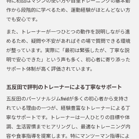
特に初回はマシンの使い方や自重トレーニングの基本動
作から段階的に学べるため、運動経験がほとんどない方
でも安心です。
また、トレーナーが一つひとつの動作を説明しながら進
めるため、疑問や不安があればその場で質問できる環境
が整っています。実際に「最初は緊張したが、丁寧な説
明で安心できた」という声も多く、初心者に寄り添った
サポート体制が高く評価されています。
五反田で評判のトレーナーによる丁寧なサポート
五反田のパーソナルジムfividが多くの初心者から支持さ
れている理由の一つが、経験豊富なトレーナーによる丁
寧なサポートです。トレーナーは一人ひとりの目標や体
調、生活習慣までヒアリングし、最適なトレーニング内
容や食事指導を提案します。特にマンツーマン指導によ