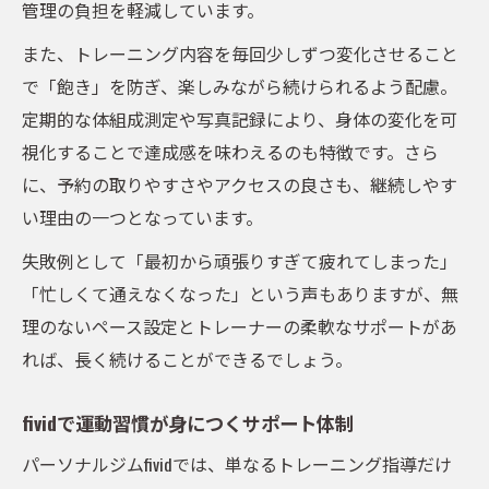
管理の負担を軽減しています。
また、トレーニング内容を毎回少しずつ変化させること
で「飽き」を防ぎ、楽しみながら続けられるよう配慮。
定期的な体組成測定や写真記録により、身体の変化を可
視化することで達成感を味わえるのも特徴です。さら
に、予約の取りやすさやアクセスの良さも、継続しやす
い理由の一つとなっています。
失敗例として「最初から頑張りすぎて疲れてしまった」
「忙しくて通えなくなった」という声もありますが、無
理のないペース設定とトレーナーの柔軟なサポートがあ
れば、長く続けることができるでしょう。
fividで運動習慣が身につくサポート体制
パーソナルジムfividでは、単なるトレーニング指導だけ