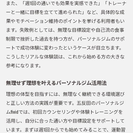
また、「週1回の通いでも効果を実感できた」「トレーナ
ーと一緒に目標を立てて進められた」など、具体的な成
果やモチベーション維持のポイントを挙げる利用者もい
ます。失敗例としては、無理な目標設定や自己流の食事
制限で挫折した過去を持つ方が、パーソナルジムのサポ
ートで成功体験に変わったというケースが目立ちます。
こうしたリアルな体験談は、これから始める方の大きな
参考になります。
無理せず理想を叶えるパーソナルジム活用法
理想の体型を目指すには、無理なく継続できる環境選び
と正しい方法の実践が重要です。五反田のパーソナルジ
ムfividでは、初回カウンセリングや体験トレーニングを
活用し、自分に合った通い方や目標設定をサポートして
います。まずは週1回からでも始めてみることで、運動習