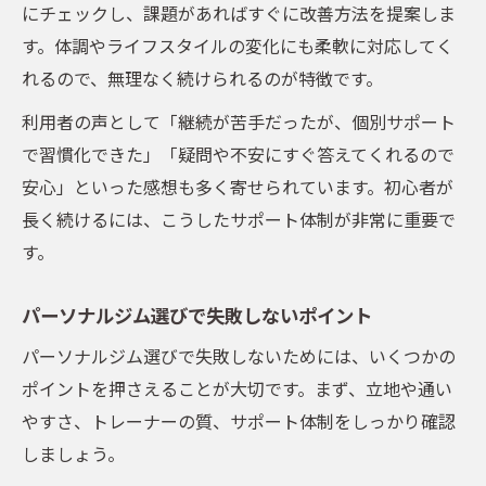
にチェックし、課題があればすぐに改善方法を提案しま
パーソナルジムで実感する成長のサポート
す。体調やライフスタイルの変化にも柔軟に対応してく
気持ちが続く工夫があるパーソナルジム選
れるので、無理なく続けられるのが特徴です。
び
利用者の声として「継続が苦手だったが、個別サポート
で習慣化できた」「疑問や不安にすぐ答えてくれるので
安心」といった感想も多く寄せられています。初心者が
長く続けるには、こうしたサポート体制が非常に重要で
す。
パーソナルジム選びで失敗しないポイント
パーソナルジム選びで失敗しないためには、いくつかの
ポイントを押さえることが大切です。まず、立地や通い
やすさ、トレーナーの質、サポート体制をしっかり確認
しましょう。