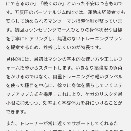
にできるのか」「続くのか」といった不安はつきもので
す。五反田のパーソナルジムfividでは、運動未経験者でも
安心して始められるマンツーマン指導体制が整っていま
す。初回カウンセリングで一人ひとりの身体状況や目標
を丁寧にヒアリングし、無理のないトレーニングプラン
を提案するため、挫折しにくいのが特長です。
具体的には、最初はマシンの基本的な使い方や正しいフ
ォーム指導からスタートします。いきなり高強度の負荷
をかけるのではなく、自重トレーニングや軽いダンベル
を使った種目を中心に、徐々に身体を慣らしていくステ
ップアップ方式を採用。これにより、ケガのリスクを最
小限に抑えつつ、効率よく基礎体力を身につけることが
できます。
また、トレーナーが常に近くでサポートしてくれるた