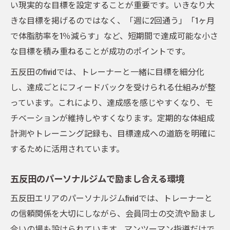
い現実的な目標を設定することが重要です。いきなり大
きな目標を掲げるのではなく、「週に2回通う」「1ヶ月
で体脂肪率を1％減らす」など、短期間で達成可能な小さ
な目標を積み重ねることが成功のポイントです。
五反田のfividでは、トレーナーと一緒に目標を細分化
し、達成ごとにフィードバックを受けられる仕組みが整
っています。これにより、達成感を感じやすくなり、モ
チベーションが維持しやすくなります。定期的な体組成
計測やトレーニング記録も、目標達成への道筋を明確に
するために活用されています。
五反田のパーソナルジムで励まし合える環境
五反田エリアのパーソナルジムfividでは、トレーナーと
の信頼関係を大切にしながら、会員同士の交流や励まし
合いの場も設けられています。マンツーマン指導だけで