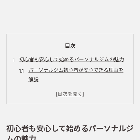
目次
初心者も安心して始めるパーソナルジムの魅力
パーソナルジム初心者が安心できる理由を
解説
五反田で話題のパーソナルジムの特徴とは
初めてでも続くパーソナルジムのサポート
体制
パーソナルジム選びで失敗しないポイント
初心者も安心して始めるパーソナルジ
初心者がパーソナルジムで得られる効果と
ムの魅力