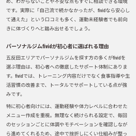
め、わからないことや不安な点もすぐに相談できる環境
です。実際に「自己流で続かなかったが、fividなら安心し
て通えた」という口コミも多く、運動未経験者でも前向
きに体づくりへと踏み出せるでしょう。
パーソナルジムfividが初心者に選ばれる理由
五反田エリアでパーソナルジムを探す方の多くがfividを
選ぶ理由は、初心者への徹底したサポート体制にありま
す。fividでは、トレーニング内容だけでなく食事指導や生
活習慣の改善まで、トータルでサポートしている点が強
みです。
特に初心者向けには、運動経験や体力レベルに合わせた
メニュー作成を重視。無理なく続けられる設定で、毎回
のセッションごとに体調やモチベーションを確認しなが
ら進めてくれるため、途中で挫折しにくい仕組みが整っ