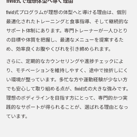
fivid式で理想体型へ導く理由
fivid式プログラムが理想の体型へと導ける理由は、個別
最適化されたトレーニングと食事指導、そして継続的な
サポート体制にあります。専門トレーナーが一人ひとり
の目標や体質を把握し、最適なメニューを提案するた
め、効率良くお腹やくびれを引き締められます。
さらに、定期的なカウンセリングや進捗チェックによ
り、モチベーションを維持しやすく、途中で挫折しにく
い環境が整っています。多忙な方や運動経験が少ない方
でも安心して取り組める点が、fivid式の大きな強みです。
理想のボディラインを目指す方にとって、専門的かつ実
践的なサポートが得られることが、選ばれる理由となっ
ています。