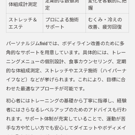
定期的な数値測
変化を客観的に把
体組成計測定
定
握
ストレッチ＆
プロによる施術
むくみ・冷えの
エステ
サポート
改善、疲労回復
パーソナルジムfividでは、ボディライン改善のために多
角的なサポートを用意しています。具体的には、トレー
ニングメニューの個別設計、食事カウンセリング、定期
的な体組成測定、ストレッチやエステ施術（ハイパーナ
イフなど）などが挙げられます。これにより、目標に合
わせた最適なアプローチが可能です。
初心者にはトレーニングの基礎から丁寧に指導し、経験
者にはさらなるレベルアップのためのアドバイスも行わ
れます。サポート体制が充実していることで、運動が苦
手な方や忙しい方でも安心してダイエットやボディメイ