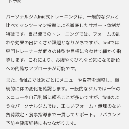
ド予防
パーソナルジムfivid式トレーニングは、一般的なジムと
比べてマンツーマン指導による徹底したサポート体制が
特徴です。自己流でのトレーニングでは、フォームの乱
れや効果の出にくさが課題となりがちですが、fividでは
専門トレーナーが個々の体型や目標に合わせて細かく指
導します。これにより、お腹やくびれなど気になる部位
への的確なアプローチが可能です。
また、fivid式では週ごとにメニューや負荷を調整し、継
続的に体の変化を確認します。一般的なジムでは一律の
メニューや自己判断に頼ることが多いですが、fividのよ
うなパーソナルジムでは、正しいフォーム・無理のない
負荷設定・食事指導まで一貫してサポート。リバウンド
予防や健康維持にもつながります。