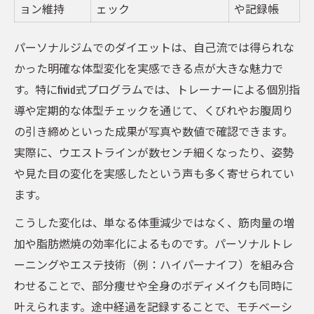
ョン維持
ェック
や記録帳
パーソナルジムでのダイエットは、自己流では得られな
かった明確な体型変化を実感できる点が大きな魅力で
す。特にfivid式プログラムでは、トレーナーによる個別指
導や定期的な体型チェックを通じて、くびれやお腹周り
の引き締めといった成果が写真や数値で確認できます。
実際に、ウエストラインが数センチ細くなったり、姿勢
や見た目の変化を実感したという声も多く寄せられてい
ます。
こうした変化は、単なる体重減少ではなく、筋肉量の増
加や脂肪燃焼の効率化によるものです。パーソナルトレ
ーニングやエステ技術（例：ハイパーナイフ）を組み合
わせることで、部分痩せや全身のボディメイクも同時に
叶えられます。途中経過を記録することで、モチベーシ