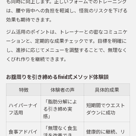
も同時に向上します。正しいフォームでのトレーニング
は、腰や背中への負担を軽減し、怪我のリスクを下げる
効果も期待できます。
ジム活用のポイントは、トレーナーとの密なコミュニケ
ーションと、定期的な成果チェックです。目標を明確に
し、進捗に応じてメニューを調整することで、無理なく
くびれ作りを継続できます。
お腹周りを引き締めるfivid式メソッド体験談
特徴
体験者の声
具体的成果
「脂肪分解によ
ハイパーナイ
短期間でウエスト
る引き締め実
フ活用
ダウンに成功
感」
「無理なく食生
食事アドバイ
健康的に継続、リ
活を改善でき