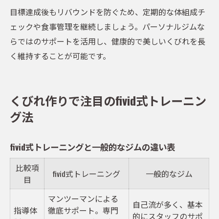
目標達成後もリバウンドを防ぐため、定期的な体組成チ
ェックや食事管理を継続しましょう。パーソナルジムな
らではのサポートを活用し、健康的で美しいくびれを長
く維持することが可能です。
くびれ作りで注目のfivid式トレーニン
グ法
fivid式トレーニングと一般的なジムの違い表
比較項
fivid式トレーニング
一般的なジム
目
マンツーマンによる
自己流が多く、基本
指導体
徹底サポート。専門
的にスタッフのサポ