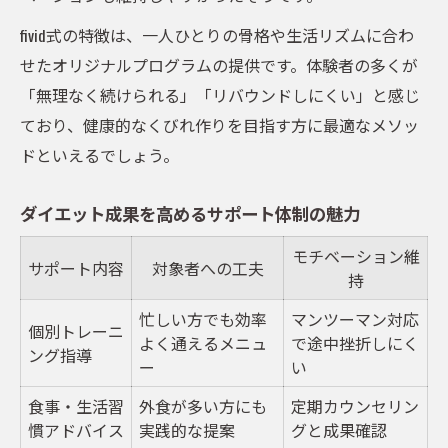
fivid式の特徴は、一人ひとりの骨格や生活リズムに合わ
せたオリジナルプログラムの提供です。体験者の多くが
「無理なく続けられる」「リバウンドしにくい」と感じ
ており、健康的なくびれ作りを目指す方に最適なメソッ
ドといえるでしょう。
ダイエット成果を高めるサポート体制の魅力
モチベーション維
サポート内容
対象者への工夫
持
忙しい方でも効率
マンツーマン対応
個別トレーニ
よく通えるメニュ
で途中挫折しにく
ング指導
ー
い
食事・生活習
外食が多い方にも
定期カウンセリン
慣アドバイス
実践的な提案
グと成果確認