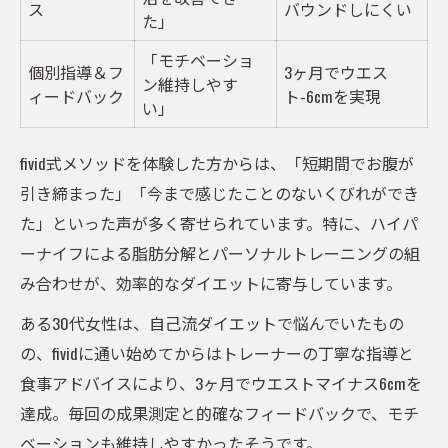
ス
バウンドしにくい
た」
「モチベーショ
個別指導＆フ
3ヶ月でウエス
ン維持しやす
ィードバック
ト-6cmを実現
い」
fivid式メソッドを体験した方からは、「短期間でお腹が
引き締まった」「今まで感じたことのないくびれができ
た」といった声が多く寄せられています。特に、ハイパ
ーナイフによる脂肪分解とパーソナルトレーニングの組
み合わせが、効率的なダイエットに寄与しています。
ある30代女性は、自己流ダイエットで悩んでいたもの
の、fividに通い始めてからはトレーナーの丁寧な指導と
食事アドバイスにより、3ヶ月でウエストマイナス6cmを
達成。毎回の成果測定と的確なフィードバックで、モチ
ベーションも維持しやすかったそうです。