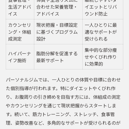
生活アドバ
合わせた栄養管理・
イエットとリバ
イス
アドバイス
ウンド防止
カウンセリ
現状把握・目標設定
一人ひとりに最
ング・体組
に基づくプログラム
適なサポートが
成測定
設計
受けられる
集中的な部分痩
ハイパーナ
脂肪分解を促進する
せやくびれ作り
イフ施術
最新サポート
に効果的
パーソナルジムでは、一人ひとりの体質や目標に合わせ
た個別指導が行われます。特にダイエットやくびれ作
り、お腹周りの引き締めを目指す方には、体組成の測定
やカウンセリングを通じて現状把握からスタートしま
す。続いて、筋力トレーニング、ストレッチ、食事管
理、姿勢改善など、多角的なサポートが受けられるのが