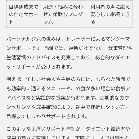
目標達成まで
用途・悩みに合わ
利用者の声に応え
の伴走サポー
せた柔軟なプログ
安心して継続でき
ト
ラム
る
パーソナルジムの強みは、トレーナーによるマンツーマ
ンサポートです。fividでは、運動だけでなく、食事管理や
生活習慣のアドバイスも充実しており、総合的なダイエ
ットサポートが受けられます。
例えば、忙しい社会人や主婦の方には、限られた時間で
も効率的に通えるメニューや、外食が多い場合の食事ア
ドバイスなど実践的な提案が行われます。定期的なカウ
ンセリングや成果確認により、途中で挫折しやすい方も
目標までしっかりサポートされます。
このような手厚いサポート体制が、ダイエット継続率や
成果の高さに直結しています。実際に「一人では続かな