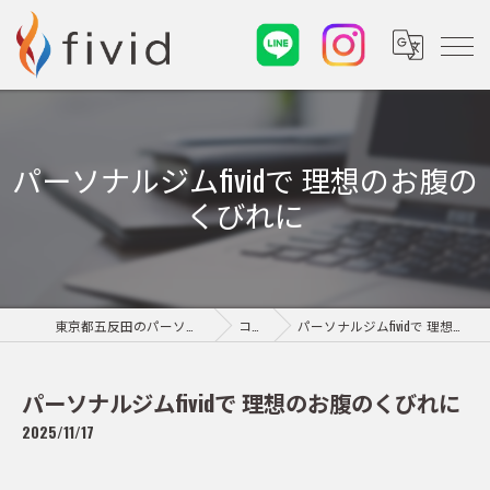
パーソナルジムfividで 理想のお腹の
くびれに
東京都五反田のパーソナルジムならfivid
コラム
パーソナルジムfividで 理想のお腹のくびれに
パーソナルジムfividで 理想のお腹のくびれに
2025/11/17