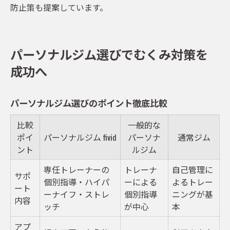
防止策も提案しています。
パーソナルジム選びでむくみ対策を
成功へ
パーソナルジム選びのポイント徹底比較
比較
一般的な
ポイ
パーソナルジム fivid
パーソナ
通常ジム
ント
ルジム
専任トレーナーの
トレーナ
自己管理に
サポ
個別指導・ハイパ
ーによる
よるトレー
ート
ーナイフ・ストレ
個別指導
ニングが基
内容
ッチ
が中心
本
アプ