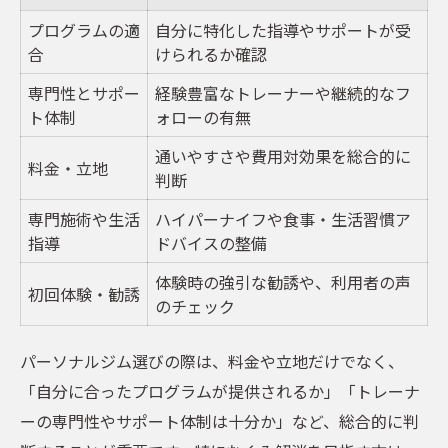
プログラムの適
自分に特化した指導やサポートが受
合
けられるか確認
専門性とサポー
経験豊富なトレーナーや継続的なフ
ト体制
ォローの有無
通いやすさや費用対効果を総合的に
料金・立地
判断
専門施術や生活
ハイパーナイフや食事・生活習慣ア
指導
ドバイスの整備
体験時の強引な勧誘や、利用者の声
初回体験・勧誘
のチェック
パーソナルジム選びの際は、料金や立地だけでなく、
「自分に合ったプログラムが提供されるか」「トレーナ
ーの専門性やサポート体制は十分か」など、総合的に判