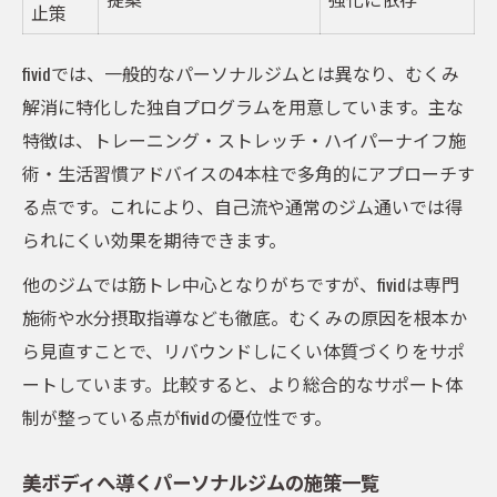
止策
fividでは、一般的なパーソナルジムとは異なり、むくみ
解消に特化した独自プログラムを用意しています。主な
特徴は、トレーニング・ストレッチ・ハイパーナイフ施
術・生活習慣アドバイスの4本柱で多角的にアプローチす
る点です。これにより、自己流や通常のジム通いでは得
られにくい効果を期待できます。
他のジムでは筋トレ中心となりがちですが、fividは専門
施術や水分摂取指導なども徹底。むくみの原因を根本か
ら見直すことで、リバウンドしにくい体質づくりをサポ
ートしています。比較すると、より総合的なサポート体
制が整っている点がfividの優位性です。
美ボディへ導くパーソナルジムの施策一覧