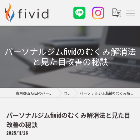
パーソナルジムfividのむくみ解消法
と見た目改善の秘訣
東京都五反田のパーソナルジムならfivid
コラム
パーソナルジムfividのむくみ解消法と見た目改善の秘訣
パーソナルジムfividのむくみ解消法と見た目
改善の秘訣
2025/11/26