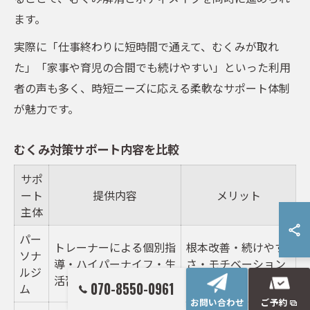
ます。
実際に「仕事終わりに短時間で通えて、むくみが取れ
た」「家事や育児の合間でも続けやすい」といった利用
者の声も多く、時短ニーズに応える柔軟なサポート体制
が魅力です。
むくみ対策サポート内容を比較
サポ
ート
提供内容
メリット
主体
パー
トレーナーによる個別指
根本改善・続けやす
ソナ
導・ハイパーナイフ・生
さ・モチベーション
ルジ
活習慣改善提案
維持
070-8550-0961
ム
お問い合わせ
ご予約