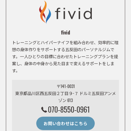
fivid
トレーニングとハイパーナイフを組み合わせ、効率的に理
想の身体作りをサポートする五反田のパーソナルジムで
す。一人ひとりの目標に合わせたトレーニングプランを提
案し、身体の中身から見た目まで変えるサポートをしま
す。
〒141-0031
東京都品川区西五反田２丁目９−７ ドルミ五反田アンメ
ゾン 613
070-8550-0961
お問い合わせはこちら