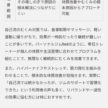
その場しのぎで原因の
体質改善やむくみの根
善
根本解決につながりに
本原因からアプローチ
範
くい
可能
囲
自己流のむくみ対策では、食事制限やマッサージ、軽い
運動に偏りがちで、効果が一時的だったり継続が難しい
ことが多いです。パーソナルジムfividのように、専任トレ
ーナーが個人の体質や生活習慣に合わせてプログラムを
組むことで、無理なく継続的にむくみを改善できます。
また、ハイパーナイフやストレッチ、筋力強化を組み合
わせることで、根本的な体質改善が目指せます。実際に
「自己流では続かなかったが、ジムのサポートで習慣化
できた」という利用者の声も多く、リバウンドや一過性
の効果に悩む方には特におすすめです。