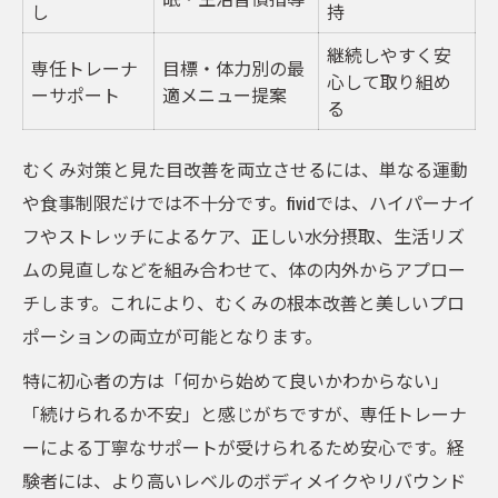
し
持
継続しやすく安
専任トレーナ
目標・体力別の最
心して取り組め
ーサポート
適メニュー提案
る
むくみ対策と見た目改善を両立させるには、単なる運動
や食事制限だけでは不十分です。fividでは、ハイパーナイ
フやストレッチによるケア、正しい水分摂取、生活リズ
ムの見直しなどを組み合わせて、体の内外からアプロー
チします。これにより、むくみの根本改善と美しいプロ
ポーションの両立が可能となります。
特に初心者の方は「何から始めて良いかわからない」
「続けられるか不安」と感じがちですが、専任トレーナ
ーによる丁寧なサポートが受けられるため安心です。経
験者には、より高いレベルのボディメイクやリバウンド