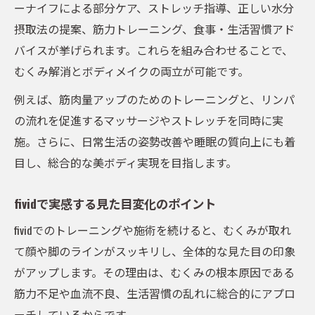
ーナイフによる部分ケア、ストレッチ指導、正しい水分
摂取法の提案、筋力トレーニング、食事・生活習慣アド
バイスが挙げられます。これらを組み合わせることで、
むくみ解消とボディメイクの両立が可能です。
例えば、筋肉量アップのためのトレーニングと、リンパ
の流れを促進するマッサージやストレッチを同時に実
施。さらに、日常生活の姿勢改善や睡眠の質向上にも着
目し、総合的な美ボディ実現を目指します。
fividで実感する見た目変化のポイント
fividでのトレーニングや施術を続けると、むくみが取れ
て顔や脚のラインがスッキリし、全体的な見た目の印象
がアップします。その理由は、むくみの根本原因である
筋力不足や血流不良、生活習慣の乱れに総合的にアプロ
ーチしているからです。