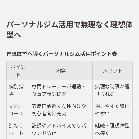
パーソナルジム活用で無理なく理想体
型へ
理想体型へ導くパーソナルジム活用ポイント表
ポイン
内容
メリット
ト
個別指
専門トレーナーが運動・
無理な制限が避
導
食事プラン提案
けられる
立地・
五反田駅近で女性向けや
通いやすく続け
コース
初心者向け充実
やすい
進捗サ
記録やアドバイスでリバ
継続・理想体型
ポート
ウンド防止
へ導く