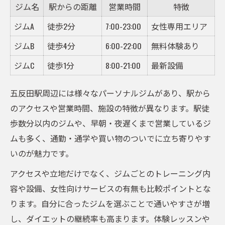
ジム名
駅からの距離
営業時間
特徴
ジムA
徒歩2分
7:00-23:00
女性専用エリア
ジムB
徒歩4分
6:00-22:00
無料体験あり
ジムC
徒歩1分
8:00-21:00
最新設備
五反田駅周辺には様々なパーソナルジムがあり、駅から
のアクセスや営業時間、施設の特徴が異なります。駅徒
歩数分以内のジムや、早朝・夜遅くまで営業しているジ
ムも多く、通勤・通学や買い物のついでに立ち寄りやす
いのが魅力です。
アクセスや立地だけでなく、ジムごとのトレーニング内
容や設備、女性向けサービスの有無も比較ポイントとな
ります。自分に合ったジムを選ぶことで通いやすさが増
し、ダイエットの継続率も高まります。体験レッスンや