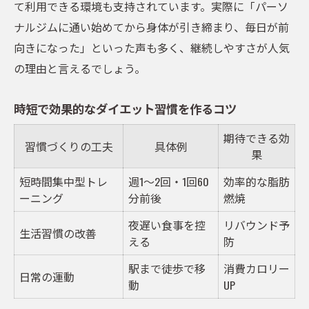
て利用できる環境も支持されています。実際に「パーソ
ナルジムに通い始めてから身体が引き締まり、毎日が前
向きになった」といった声も多く、継続しやすさが人気
の理由と言えるでしょう。
時短で効果的なダイエット習慣を作るコツ
期待できる効
習慣づくりの工夫
具体例
果
短時間集中型トレ
週1～2回・1回60
効率的な脂肪
ーニング
分前後
燃焼
夜遅い食事を控
リバウンド予
生活習慣の改善
える
防
駅まで徒歩で移
消費カロリー
日常の運動
動
UP