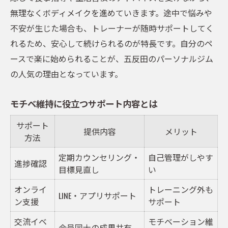
無理なくボディメイクを進めていきます。途中で悩みや
不安が生じた場合も、トレーナーが随時サポートしてく
れるため、安心して続けられるのが特長です。自分のペ
ースで楽に始められることが、五反田のパーソナルジム
の人気の理由となっています。
モチベ維持に役立つサポート内容とは
サポート
提供内容
メリット
方法
定期カウンセリング・
自己管理がしやす
進捗確認
目標見直し
い
オンライ
トレーニング外も
LINE・アプリサポート
ン支援
サポート
交流イベ
モチベーション維
会員同士の成果共有