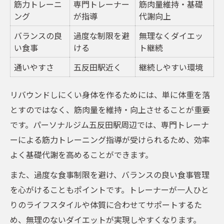
筋力トレーニ
専門トレーナー
筋肉量維持・基礎
ング
が指導
代謝向上
バランスの良
過度な制限を避
無理なくダイエッ
い食事
ける
ト継続
通いやすさ
五反田駅近く
継続しやすい環境
リバウンドしにくい身体を作るためには、単に体重を落
とすのではなく、筋肉量を維持・向上させることが重要
です。パーソナルジム五反田駅周辺では、専門トレーナ
ーによる筋力トレーニング指導が受けられるため、効率
よく基礎代謝を高めることができます。
また、過度な食事制限を避け、バランスの良い食事管理
を心がけることもポイントです。トレーナーが一人ひと
りのライフスタイルや体質に合わせてサポートするた
め、無理のないダイエットが実現しやすくなります。