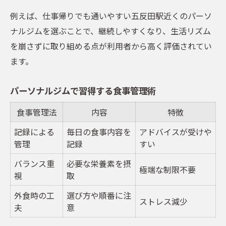
例えば、仕事帰りでも通いやすい五反田駅近くのパーソ
ナルジムを選ぶことで、継続しやすくなり、生活リズム
を崩さずに取り組める点が利用者から高く評価されてい
ます。
パーソナルジムで習得する食事管理術
食事管理法
内容
特徴
記録による
毎日の食事内容を
アドバイスが受けや
管理
記録
すい
バランス重
必要な栄養素を摂
極端な制限不要
視
取
外食時の工
選び方や順番に注
ストレス減少
夫
意