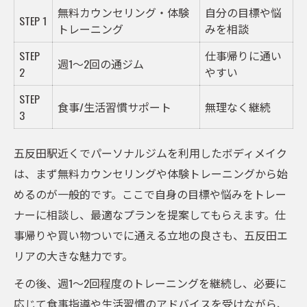
無料カウンセリング・体験
自分の目標や悩
STEP 1
トレーニング
みを相談
STEP
仕事帰りに通い
週1〜2回の通ジム
2
やすい
STEP
食事/生活習慣サポート
無理なく継続
3
五反田駅近くでパーソナルジムを利用したボディメイク
は、まず無料カウンセリングや体験トレーニングから始
めるのが一般的です。ここで自身の目標や悩みをトレー
ナーに相談し、最適なプランを提案してもらえます。仕
事帰りや買い物ついでに通える立地の良さも、五反田エ
リアの大きな魅力です。
その後、週1〜2回程度のトレーニングを継続し、必要に
応じて食事指導や生活習慣のアドバイスを受けながら、