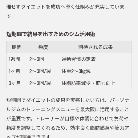
理せずダイエットを成功へ導く仕組みが充実していま
す。
短期間で結果を出すためのジム活用術
期間
頻度
期待される成果
1週間
2～3回
運動習慣の定着
1ヶ月
2～3回/週
体重2～3kg減
3ヶ月
2～3回/週
体脂肪率減少・筋力向上
短期間でダイエットの成果を実感したい方は、パーソナ
ルジムのトレーニングメニューを最大限に活用すること
が重要です。トレーナーが目標や体調に合わせて負荷や
頻度を調整してくれるため、効率良く脂肪燃焼や筋力ア
ップが期待できます。