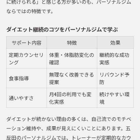
に続けられる」と感じる方が多いのも、パーソナルジム
ならではの特徴です。
ダイエット継続のコツをパーソナルジムで学ぶ
サポート内容
特徴
効果
定期カウンセリ
体重・体脂肪変化の
継続的な成功
ング
確認
実感
無理なく改善できる
リバウンド予
食事指導
提案
防
月4回の利用でも変
続けやすい環
通いやすさ
化実感
境
ダイエットが続かない理由の多くは、自己流でのモチベ
ーション維持や、成果が見えにくいことにあります。五
反田のパーソナルジムでは、トレーナーが定期的なカウ