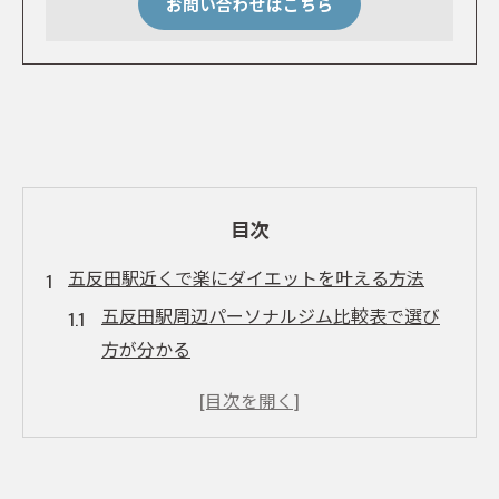
お問い合わせはこちら
目次
五反田駅近くで楽にダイエットを叶える方法
五反田駅周辺パーソナルジム比較表で選び
方が分かる
無理なく続くダイエット生活の始め方
パーソナルジム利用で楽に痩せる秘訣とは
短期間で結果を出すためのジム活用術