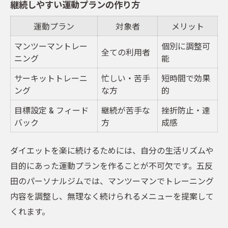
継続しやすい運動プランの作り方
運動プラン
対象者
メリット
マンツーマントレー
個別に調整可
全ての利用者
ニング
能
サーキットトレーニ
忙しい・苦手
短時間で効果
ング
な方
的
目標設定 & フィード
継続が苦手な
挫折防止・達
バック
方
成感
ダイエットを楽に続けるためには、自分の生活リズムや
目的にあった運動プランを作ることが不可欠です。五反
田のパーソナルジムでは、マンツーマンでトレーニング
内容を調整し、無理なく続けられるメニューを提案して
くれます。