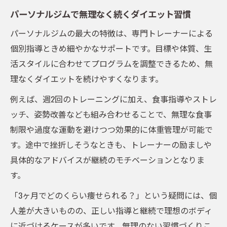
パーソナルジムで無理なく続くダイエット習慣
パーソナルジムの最大の特徴は、専門トレーナーによる
個別指導ときめ細やかなサポートです。目標や体質、生
活スタイルに合わせてプログラムを調整できるため、無
理なくダイエットを続けやすくなります。
例えば、週2回のトレーニングに加え、食事指導やストレ
ッチ、姿勢改善なども組み合わせることで、無理な食事
制限や過度な運動を避けつつ効果的に体重管理が可能で
す。途中で挫折しそうなときも、トレーナーの励ましや
具体的なアドバイスが継続のモチベーションとなりま
す。
「3ヶ月でどのくらい痩せられる？」という疑問には、個
人差が大きいものの、正しい指導と継続で理想のボディ
に近づけるケースが多いです。無理のない習慣づくりこ