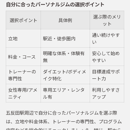
自分に合ったパーソナルジムの選択ポイント
選ぶ際のメリ
選択ポイント
具体例
ット
通い続けやす
立地
駅近・徒歩圏内
い
明確な体系・体験有
安心して始め
料金・コース
無
やすい
トレーナーの
ダイエット/ボディメ
目標達成サポ
専門性
イク特化
ート力
女性専用/アメ
専用エリア・レンタ
利用しやすさ
ニティ
ル有
アップ
五反田駅周辺で自分に合ったパーソナルジムを選ぶ際
は、立地や料金体系、トレーナーの専門性、プログラム
内容などを総合的にチェックしましょう。特に、駅から