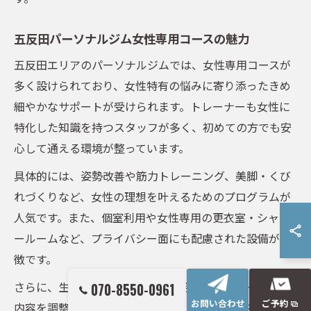
五反田パーソナルジム女性専用コースの魅力
五反田エリアのパーソナルジムでは、女性専用コースが
多く設けられており、女性特有の悩みに寄り添ったきめ
細やかなサポートが受けられます。トレーナーも女性に
特化した知識を持つスタッフが多く、初めての方でも安
心して通える環境が整っています。
具体的には、姿勢改善や筋力トレーニング、美脚・くび
れづくりなど、女性の理想を叶えるためのプログラムが
人気です。また、個室利用や女性専用の更衣室・シャワ
ールームなど、プライバシー面にも配慮された設備が特
徴です。
さらに、生理周期や体調の変化に合わせてトレーニング
070-8550-0961
お問い合わせ
ご予約
内容を調整できる点も大きな魅力。過度な負担を避けな