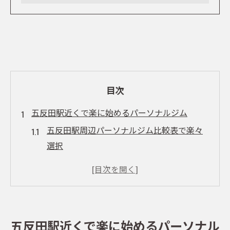
目次
五反田駅近くで楽に始めるパーソナルジム
五反田駅周辺パーソナルジム比較表で楽々
選択
気軽に始めたい方のパーソナルジム活用術
パーソナルジムで無理なく続くダイエット
習慣
駅チカで通いやすいパーソナルジムの魅力
五反田駅近くで楽に始めるパーソナル