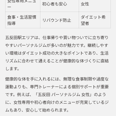
女性専用メニュ
初心者も安心
女性
ー
食事・生活習慣
ダイエット希
リバウンド防止
指導
望者
五反田駅エリアは、仕事帰りや買い物ついでに立ち寄り
やすいパーソナルジムが多いのが魅力です。継続しやす
い環境はダイエット成功の大きなポイントであり、生活
リズムに合わせて通えることが健康的な体づくりに直結
します。
健康的な体を手に入れるには、無理な食事制限や過度な
運動よりも、専門トレーナーによる個別サポートが重要
です。例えば、「五反田 パーソナルジム 女性」のよう
に、女性専用や初心者向けのメニューが充実しているジ
ムもあり、安心して始められます。