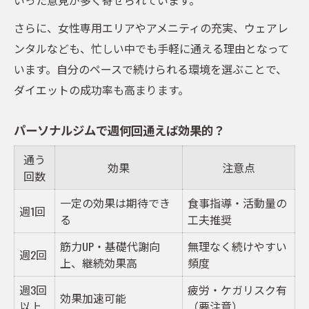
さらに、女性専用エリアやアメニティの充実、ウェアレ
ンタルなども、忙しい中でも手軽に通える理由となって
います。自分のペースで続けられる環境を選ぶことで、
ダイエットの成功率も高まります。
パーソナルジムで週何回通えば効果的？
通う
効果
注意点
回数
一定の効果は期待でき
食事指導・活動量の
週1回
る
工夫推奨
筋力UP・基礎代謝向
無理なく続けやすい
週2回
上、継続効果高
頻度
週3回
疲労・ケガリスク有
効果加速可能
以上
（要注意）