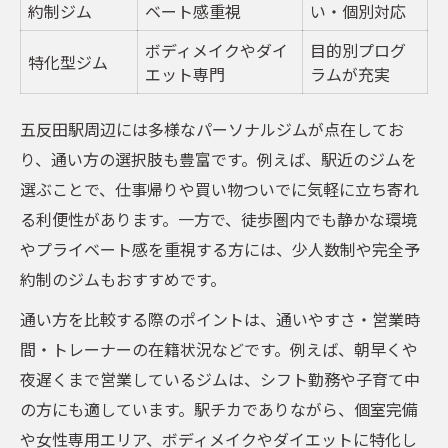
約制ジム
ベート感重視
い・個別対応
ボディメイクやダイ
目的別プログ
特化型ジム
エット専門
ラムが充実
五反田駅周辺には多様なパーソナルジムが点在してお
り、通い方の選択肢も豊富です。例えば、駅近のジムを
選ぶことで、仕事帰りや買い物ついでに気軽に立ち寄れ
る利便性があります。一方で、徒歩圏内でも静かな環境
やプライベート感を重視する方には、少人数制や完全予
約制のジムもおすすめです。
通い方を比較する際のポイントは、通いやすさ・営業時
間・トレーナーの在籍状況などです。例えば、朝早くや
夜遅くまで営業しているジムは、シフト勤務や子育て中
の方にも適しています。駅チカでありながら、個室完備
や女性専用エリア、ボディメイクやダイエットに特化し