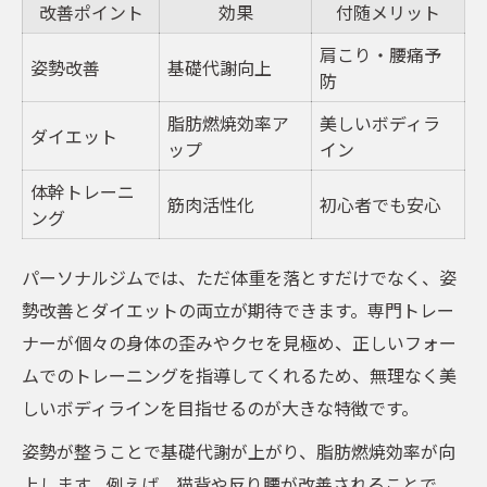
改善ポイント
効果
付随メリット
肩こり・腰痛予
姿勢改善
基礎代謝向上
防
脂肪燃焼効率ア
美しいボディラ
ダイエット
ップ
イン
体幹トレーニ
筋肉活性化
初心者でも安心
ング
パーソナルジムでは、ただ体重を落とすだけでなく、姿
勢改善とダイエットの両立が期待できます。専門トレー
ナーが個々の身体の歪みやクセを見極め、正しいフォー
ムでのトレーニングを指導してくれるため、無理なく美
しいボディラインを目指せるのが大きな特徴です。
姿勢が整うことで基礎代謝が上がり、脂肪燃焼効率が向
上します。例えば、猫背や反り腰が改善されることで、