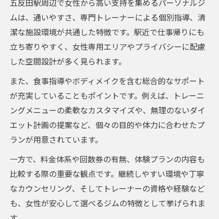
五反田駅周辺で女性から高い支持を集めるパーソナルジ
ムは、通いやすさ、専門トレーナーによる個別指導、清
潔な施設環境が共通した特徴です。駅近で仕事帰りにも
立ち寄りやすく、女性専用エリアやプライバシーに配慮
した空間設計が多く見られます。
また、食事指導やボディメイクを含む総合的なサポート
が充実していることもポイントです。例えば、トレーニ
ングメニューの柔軟なカスタマイズや、無理のないダイ
エット計画の提案など、個々の目的や体力に合わせたプ
ランが用意されています。
一方で、料金体系や回数券の有無、体験プランの内容も
比較する際の重要な観点です。継続しやすい環境や丁寧
なカウンセリング、そしてトレーナーの資格や経験など
も、女性が安心して選べるジムの特徴として挙げられま
す。