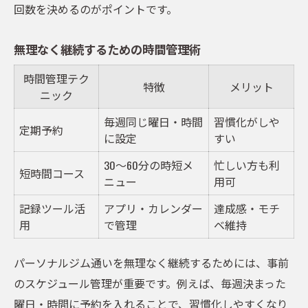
回数を決めるのがポイントです。
無理なく継続するための時間管理術
時間管理テク
特徴
メリット
ニック
毎週同じ曜日・時間
習慣化がしや
定期予約
に設定
すい
30～60分の時短メ
忙しい方も利
短時間コース
ニュー
用可
記録ツール活
アプリ・カレンダー
達成感・モチ
用
で管理
ベ維持
パーソナルジム通いを無理なく継続するためには、事前
のスケジュール管理が重要です。例えば、毎週決まった
曜日・時間に予約を入れることで、習慣化しやすくなり