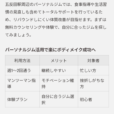
五反田駅周辺のパーソナルジムでは、食事指導や生活習
慣の見直しも含めてトータルサポートを行っているた
め、リバウンドしにくい体質改善が目指せます。まずは
無料カウンセリングや体験で、自分に合ったジムを探し
てみましょう。
パーソナルジム活用で楽にボディメイク成功へ
利用方法
メリット
対象者
週1～2回通う
継続しやすい
忙しい方
マンツーマン指
モチベーション維
挫折しがちな
導
持
方
自分に合うジム選
体験プラン
初心者
択