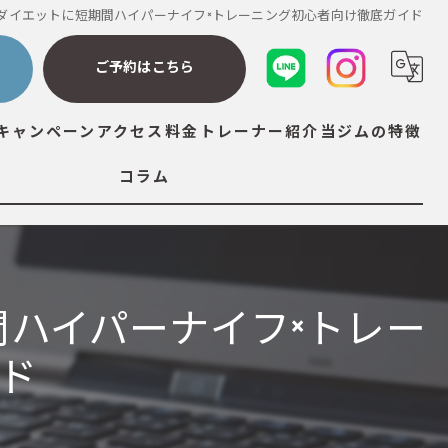
ダイエットに短期間ハイパーナイフ×トレーニング初心者向け徹底ガイド
ら
ご予約はこちら
キャンペーン
アクセス
料金
トレーナー紹介
当ジムの特徴
コラム
ダイエット
筋トレ
ストレッチ
ハイパーナイフ×トレー
ボディメイク
ド
ボディケア