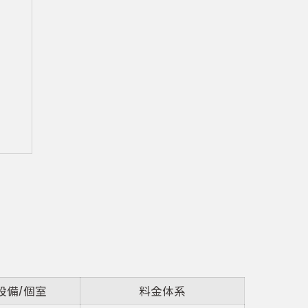
用
設備/個室
料金体系