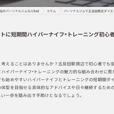
のパーソナルジムならfivid
コラム
パーソナルジムで五反田駅近ダイエ
トに短期間ハイパーナイフ×トレーニング初心
と考えることはありませんか？五反田駅周辺で初心者でも
てハイパーナイフ×トレーニングの魅力的な組み合わせに惹
でも始めやすいハイパーナイフとトレーニングの短期間ダ
の体型を目指せる具体的なアドバイスや日々継続するため
しい一歩を踏み出す手助けとなるでしょう。