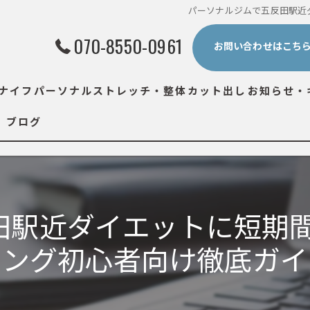
パーソナルジムで五反田駅近
070-8550-0961
お問い合わせはこち
ナイフ
パーソナルストレッチ・整体
カット出し
お知らせ・
ブログ
田駅近ダイエットに短期間
ニング初心者向け徹底ガイ