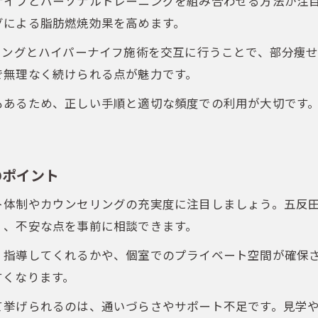
ナイフとパーソナルトレーニングを組み合わせる方法が注
グによる脂肪燃焼効果を高めます。
ニングとハイパーナイフ施術を交互に行うことで、部分痩
で無理なく続けられる点が魅力です。
もあるため、正しい手順と適切な頻度での利用が大切です
のポイント
ト体制やカウンセリングの充実度に注目しましょう。五反
く、不安な点を事前に相談できます。
く指導してくれるかや、個室でのプライベート空間が確保
すくなります。
て挙げられるのは、通いづらさやサポート不足です。見学