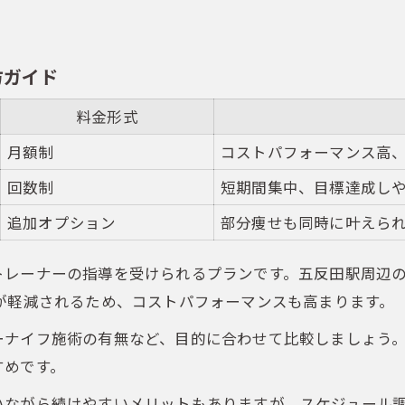
方ガイド
料金形式
月額制
コストパフォーマンス高
回数制
短期間集中、目標達成し
追加オプション
部分痩せも同時に叶えら
トレーナーの指導を受けられるプランです。五反田駅周辺
が軽減されるため、コストパフォーマンスも高まります。
ーナイフ施術の有無など、目的に合わせて比較しましょう
すめです。
いながら続けやすいメリットもありますが、スケジュール