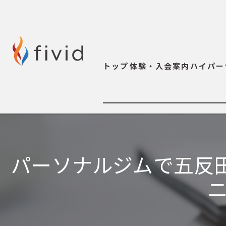
トップ
体験・入会案内
ハイパー
パーソナルジムで五反