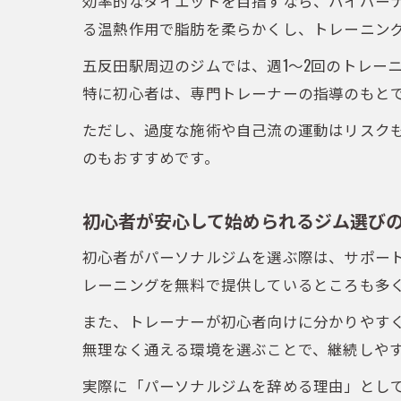
効率的なダイエットを目指すなら、ハイパー
る温熱作用で脂肪を柔らかくし、トレーニン
五反田駅周辺のジムでは、週1～2回のトレー
特に初心者は、専門トレーナーの指導のもと
ただし、過度な施術や自己流の運動はリスク
のもおすすめです。
初心者が安心して始められるジム選び
初心者がパーソナルジムを選ぶ際は、サポー
レーニングを無料で提供しているところも多
また、トレーナーが初心者向けに分かりやす
無理なく通える環境を選ぶことで、継続しや
実際に「パーソナルジムを辞める理由」とし