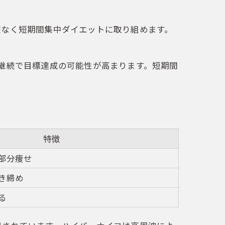
。
理なく短期間集中ダイエットに取り組めます。
継続で目標達成の可能性が高まります。短期間
特徴
部分痩せ
き締め
る