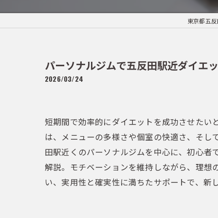
東京都五反田
パーソナルジムで五反田駅近ダイエッ
2026/03/24
短期間で効率的にダイエットを成功させたい
は、メニューの多様さや個室の快適さ、そし
田駅近くのパーソナルジムを中心に、初心者
解説。モチベーションを維持しながら、理想
い、実用性と確実性に満ちたサポートで、新