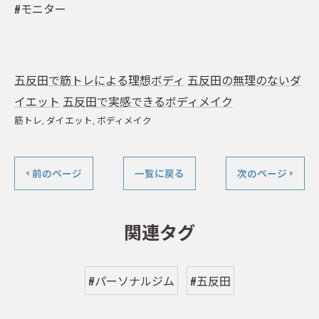
#モニター
五反田で筋トレによる理想ボディ
五反田の無理のないダ
イエット
五反田で実感できるボディメイク
筋トレ
ダイエット
ボディメイク
< 前のページ
一覧に戻る
次のページ >
関連タグ
#パーソナルジム
#五反田