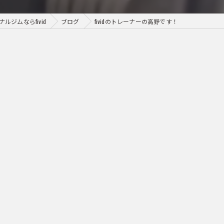
ジムならfivid
ブログ
fividのトレーナーの高野です！