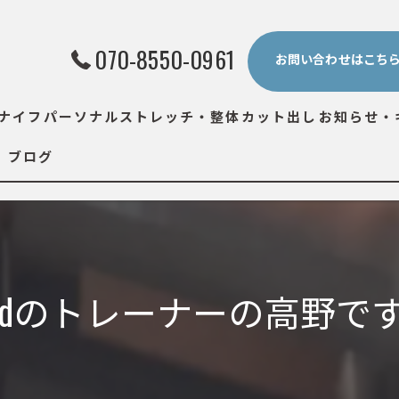
070-8550-0961
お問い合わせはこち
ナイフ
パーソナルストレッチ・整体
カット出し
お知らせ・
ブログ
ividのトレーナーの高野で