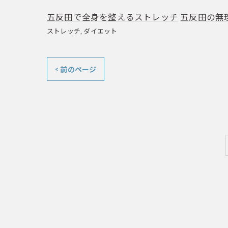
五反田で全身を整えるストレッチ
五反田の無
ストレッチ
ダイエット
< 前のページ