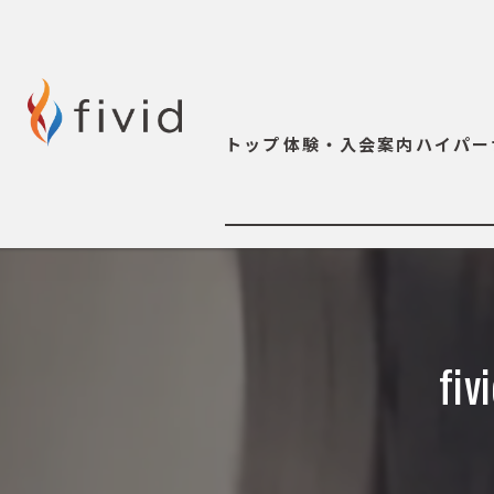
トップ
体験・入会案内
ハイパー
f