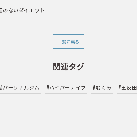
理のないダイエット
一覧に戻る
関連タグ
#パーソナルジム
#ハイパーナイフ
#むくみ
#五反