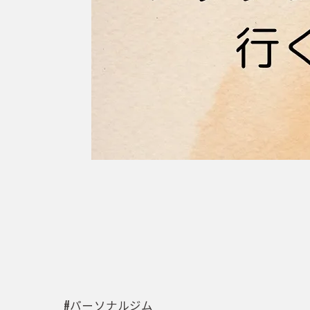
#パーソナルジム