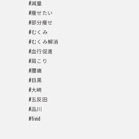
#減量
#痩せたい
#部分痩せ
#むくみ
#むくみ解消
#血行促進
#肩こり
#腰痛
#目黒
#大崎
#五反田
#品川
#fivid