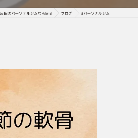
反田のパーソナルジムならfivid
ブログ
#パーソナルジム