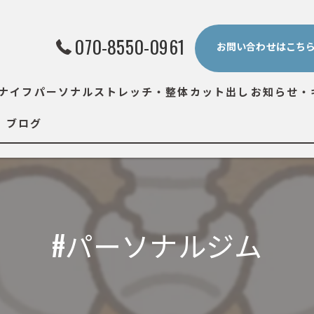
070-8550-0961
お問い合わせはこち
ナイフ
パーソナルストレッチ・整体
カット出し
お知らせ・
ブログ
#パーソナルジム