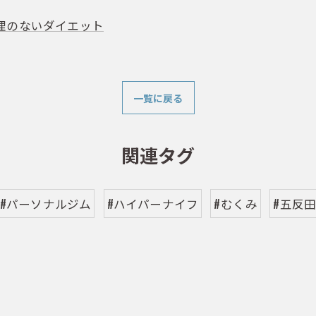
理のないダイエット
一覧に戻る
関連タグ
#パーソナルジム
#ハイパーナイフ
#むくみ
#五反