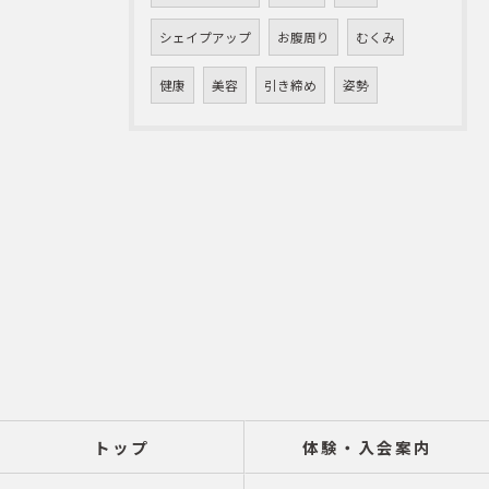
シェイプアップ
お腹周り
むくみ
健康
美容
引き締め
姿勢
トップ
体験・入会案内