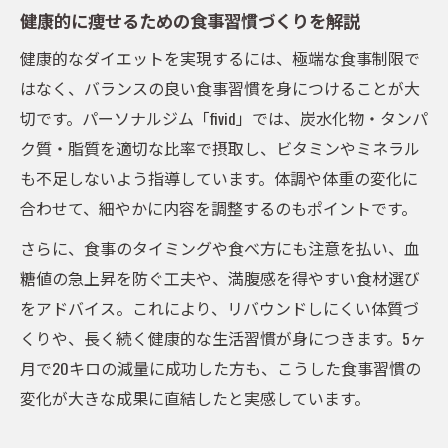
健康的に痩せるための食事習慣づくりを解説
健康的なダイエットを実現するには、極端な食事制限で
はなく、バランスの良い食事習慣を身につけることが大
切です。パーソナルジム「fivid」では、炭水化物・タンパ
ク質・脂質を適切な比率で摂取し、ビタミンやミネラル
も不足しないよう指導しています。体調や体重の変化に
合わせて、細やかに内容を調整するのもポイントです。
さらに、食事のタイミングや食べ方にも注意を払い、血
糖値の急上昇を防ぐ工夫や、満腹感を得やすい食材選び
をアドバイス。これにより、リバウンドしにくい体質づ
くりや、長く続く健康的な生活習慣が身につきます。5ヶ
月で20キロの減量に成功した方も、こうした食事習慣の
変化が大きな成果に直結したと実感しています。