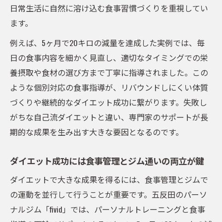
日常生活に自然に溶け込む食事習慣づくりを重視してい
ます。
例えば、5ヶ月で20キロの減量を達成した実例では、毎
日の食事内容を細かく見直し、適切なタイミングでの栄
養摂取や食材の選び方まで丁寧に指導されました。この
ような個別対応の食事指導が、リバウンドしにくい体質
づくりや継続的なダイエット成功に繋がります。失敗し
がちな自己流ダイエットと違い、専門家のサポートが長
期的な成果を生み出す大きな要因となるのです。
ダイエット成功には食事管理とジム通いの両立が鍵
ダイエットで大きな成果を得るには、食事管理とジムで
の運動を並行して行うことが重要です。五反田のパーソ
ナルジム「fivid」では、パーソナルトレーニングと食事