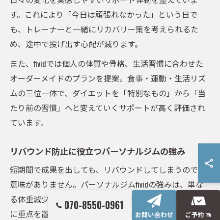
す。これにより「今日は頑張れなかった」という日で
も、トレーナーと一緒にリカバリー策を考えられるた
め、途中で投げ出す心配が減ります。
また、fividでは個人の体質や骨格、生活習慣に合わせた
オーダーメイドのプランを提案。食事・運動・生活リズ
ムの三位一体で、ダイエットを「特別なもの」から「当
たり前の習慣」へと変えていくサポートが高く評価され
ています。
リバウンド防止に役立つパーソナルジムの強み
短期間で成果を出しても、リバウンドしてしまうのでは
意味がありません。パーソナルジムfividの強みは、単な
る体重減少だけでなく、リバウンドしにくい体質づくり
070-8550-0961
に重点を置いている点です。
お問い合わせ
ご予約