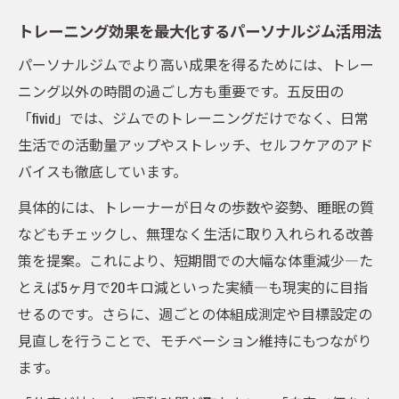
トレーニング効果を最大化するパーソナルジム活用法
パーソナルジムでより高い成果を得るためには、トレー
ニング以外の時間の過ごし方も重要です。五反田の
「fivid」では、ジムでのトレーニングだけでなく、日常
生活での活動量アップやストレッチ、セルフケアのアド
バイスも徹底しています。
具体的には、トレーナーが日々の歩数や姿勢、睡眠の質
などもチェックし、無理なく生活に取り入れられる改善
策を提案。これにより、短期間での大幅な体重減少―た
とえば5ヶ月で20キロ減といった実績―も現実的に目指
せるのです。さらに、週ごとの体組成測定や目標設定の
見直しを行うことで、モチベーション維持にもつながり
ます。