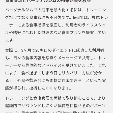
パーソナルジムでの成果を最大化するには、トレーニン
グだけでなく食事管理も不可欠です。fividでは、専属トレ
ーナーによる食事指導を徹底し、利用者のライフスタイ
ルや嗜好に合わせた無理のない食事プランを提案してい
ます。
実際に、5ヶ月で20キロのダイエットに成功した利用者
も、日々の食事内容を写真やメッセージで共有し、トレ
ーナーから具体的なアドバイスを受けていました。これ
により「食べ過ぎてしまう日もリカバリー方法が分か
る」「外食や飲み会にも柔軟に対応できる」といった実
感が得られ、挫折しにくくなります。
トレーニングと食事管理の両輪で取り組むことで、より
健康的でリバウンドしにくい体質を目指せるのがパーソ
ナルジム最大の強みです。自己流で失敗を繰り返してき