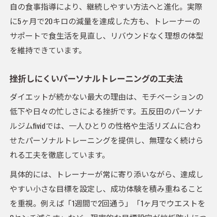
自の食事指導により、継続しやすい方法へと進化。実際
に5ヶ月で20キロの減量を達成した方も、トレーナーの
サポートで食生活を見直し、リバウンドなく理想の体型
を維持できています。
挫折しにくいパーソナルトレーニングの工夫法
ダイエットが続かない最大の理由は、モチベーションの
低下や日々の忙しさによる挫折です。五反田のパーソナ
ルジムfividでは、一人ひとりの性格や生活リズムに合わ
せたパーソナルトレーニングを提供し、無理なく続けら
れる工夫を徹底しています。
具体的には、トレーナーが常に寄り添いながら、達成し
やすい小さな目標を設定し、成功体験を積み重ねること
を重視。例えば「1週間で2回通う」「1ヶ月でウエストを