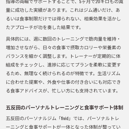
指導の両輪でサポートすることで、5ヶ月で20キロもの減
量に成功した実績があります。これはジム通いだけ、あ
るいは食事制限だけでは得られない、相乗効果を活かし
たアプローチが功を奏した結果です。
具体的には、週に数回のトレーニングで筋肉量を維持・
増加させながら、日々の食事で摂取カロリーや栄養素の
バランスを細かく調整します。トレーナーが定期的に体
組成をチェックし、進捗に応じてプランを柔軟に変更す
るため、無理なく続けられるのが特徴です。生活リズム
に合わせた提案や、外食や仕事の付き合いにも対応でき
る食事アドバイスが、忙しい方にも支持されています。
五反田のパーソナルトレーニングと食事サポート体制
五反田のパーソナルジム「fivid」では、パーソナルトレ
ーニングと食事サポートが一体となった体制が整ってい