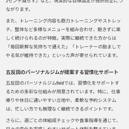
2センチ減らす」など、現実的な目標設定が挫折防止につ
ながります。
また、トレーニング内容も筋力トレーニングやストレッ
チ、整体など多様なメニューを組み合わせ、飽きずに楽
しく続けられるのが特徴。実際に継続できた方からは
「毎回新鮮な気持ちで通えた」「トレーナーの励ましで
やる気が維持できた」といった声が寄せられています。
五反田のパーソナルジムが提案する習慣化サポート
五反田のパーソナルジムfividでは、習慣化をサポートす
るための多彩な仕組みが用意されています。特に、仕事
帰りや休日に通いやすい立地や、柔軟な予約システム
は、忙しい方でも無理なく継続できるポイントです。
さらに、週ごとの体組成チェックや食事指導を通じて、
日々の変化を実感しやすいサポート体制を整えていま