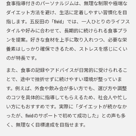
食事指導付きのパーソナルジムは、無理な制限や極端な
ダイエット方法を避け、生活に定着しやすい習慣化を目
指します。五反田の「fivid」では、一人ひとりのライフス
タイルや好みに合わせて、長期的に続けられる食事プラ
ンを提案。好きな食材を上手に取り入れつつ、必要な栄
養素はしっかり確保できるため、ストレスを感じにくい
のが特長です。
また、食事の記録やアドバイスが日常的に受けられるこ
とで、途中で挫折せずに続けやすい環境が整っていま
す。例えば、外食や飲み会が多い方でも、選び方や調整
のコツを具体的に指導してもらえるため、社会人や忙し
い方にもおすすめです。実際に「ダイエットが続かなか
ったが、fividのサポートで初めて成功した」との声も多
く、無理なく目標達成を目指せます。