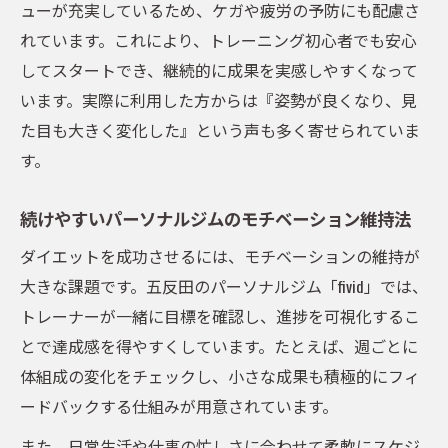
法
ューが充実しているため、ケガや疲労の予防にも配慮さ
体験から見えたジム選びで重視すべき点
れています。これにより、トレーニング初心者でも安心
してスタートでき、継続的に成果を実感しやすくなって
います。実際に利用した方からは『姿勢が良くなり、見
た目も大きく変化した』という声も多く寄せられていま
す。
続けやすいパーソナルジムのモチベーション維持法
ダイエットを成功させるには、モチベーションの維持が
大きな課題です。五反田のパーソナルジム「fivid」では、
トレーナーが一緒に目標を確認し、進捗を可視化するこ
とで達成感を得やすくしています。たとえば、週ごとに
体組成の変化をチェックし、小さな成果も積極的にフィ
ードバックする仕組みが用意されています。
また、日常生活や仕事の忙しさに合わせて柔軟にスケジ