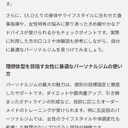
す。
さらに、1人ひとりの身体やライフスタイルに合わせた食
事指導や、女性特有の悩みに寄り添ったきめ細やかなア
ドバイスが受けられるかもチェックポイントです。実際
に利用した方の口コミや体験談も参考にしながら、自分
に最適なパーソナルジムを見つけてみましょう。
理想体型を目指す女性に最適なパーソナルジムの使い
方
パーソナルジムの最大の魅力は、個別の目標設定と徹底
したサポートです。ダイエットや筋肉量アップ、引き締
まったボディラインの形成など、目的に応じたオーダー
メイドのトレーニングが受けられます。特に五反田のパ
ーソナルジムでは、女性のライフスタイルや体調変化も
考慮した無理のないプログラム設計が特徴です。