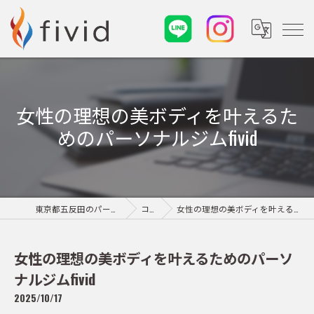
女性の理想の美ボディを叶えるた
めのパーソナルジムfivid
東京都五反田のパーソナルジムならfivid
コラム
女性の理想の美ボディを叶えるためのパーソナルジムfivid
女性の理想の美ボディを叶えるためのパーソ
ナルジムfivid
2025/10/17