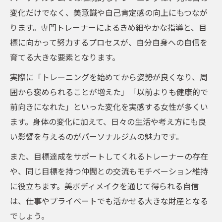
変化だけでなく、美意識や自己肯定感の向上にもつなが
ります。専門トレーナーによるきめ細やかな指導と、目
標に向かって努力するプロセスが、自分自身への自信を
育てる大きな要素となります。
実際に「トレーニングを始めてから姿勢が良くなり、周
囲から褒められることが増えた」「以前よりも健康的で
前向きになれた」といった変化を実感する女性が多くい
ます。身体の変化に加えて、日々の生活や考え方にも良
い影響を与えるのがパーソナルジムの魅力です。
また、目標達成をサポートしてくれるトレーナーの存在
や、同じ目標を持つ仲間との交流もモチベーション維持
に役立ちます。美ボディメイクを通じて得られる自信
は、仕事やプライベートでも活かせる大きな財産となる
でしょう。