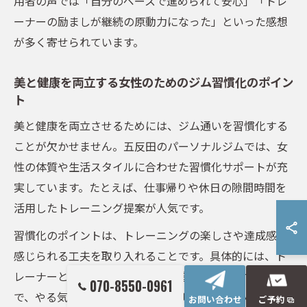
用者の声では「自分のペースで進められて安心」「トレ
ーナーの励ましが継続の原動力になった」といった感想
が多く寄せられています。
美と健康を両立する女性のためのジム習慣化のポイン
ト
美と健康を両立させるためには、ジム通いを習慣化する
ことが欠かせません。五反田のパーソナルジムでは、女
性の体質や生活スタイルに合わせた習慣化サポートが充
実しています。たとえば、仕事帰りや休日の隙間時間を
活用したトレーニング提案が人気です。
習慣化のポイントは、トレーニングの楽しさや達成感を
感じられる工夫を取り入れることです。具体的には、ト
レーナーと一緒に目標を設定し、進捗を可視化すること
070-8550-0961
で、やる気を維持しやすくなります。また、友人や家族
お問い合わせ
ご予約