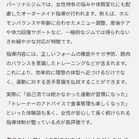
パーソナルジムでは、女性特有の悩みや体質変化にも配
慮したオーダーメイド指導が行われます。例えば、ホル
モンバランスや年齢に合わせたメニュー調整、産後ケア
や体力回復サポートなど、一般的なジムでは得られない
きめ細やかな対応が特徴です。
指導内容には、正しいフォームの徹底やケガ予防、筋肉
のバランスを意識したトレーニングなどが含まれます。
これにより、効率的に理想の体型へ近づけるだけでな
く、運動に対する苦手意識を払拭することができます。
実際に「自己流では続かなかった運動が習慣になった」
「トレーナーのアドバイスで食事管理も楽しくなった」
といった体験談も多く、女性が安心して長く続けられる
指導体制が整っている点が高評価です。