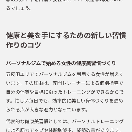
るでしょう。
健康と美を手にするための新しい習慣
作りのコツ
パーソナルジムで始める女性の健康美習慣づくり
五反田エリアでパーソナルジムを利用する女性が増えて
います。その理由は、専門トレーナーによる個別指導で
自分の体質や目標に沿ったトレーニングができるからで
す。忙しい毎日でも、効率的に美しい身体づくりを進め
られる点が大きな魅力となっています。
代表的な健康美習慣としては、パーソナルトレーニング
による筋力アップや体脂肪減少、姿勢改善があります。