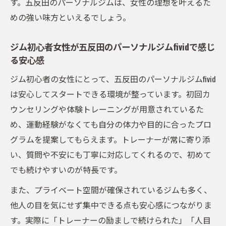
す。五反田のパーソナルジムは、女性の理想を叶えるた
パーソナルジムfividで受けられる女性向けト
めの強い味方といえるでしょう。
レーニングサポート
ジム初心者女性が五反田のパーソナルジムfividで感じ
五反田女性の目標達成を支えるパーソナル
る安心感
ジムの特徴
ジム初心者の女性にとって、五反田のパーソナルジムfivid
パーソナルジムならではの女性に寄り添う
は安心してスタートできる環境が整っています。初回カ
指導内容
ウンセリングや体験トレーニングが用意されているた
自分らしい美しさを引き出すパーソナルジ
め、運動経験がなくても自分の体力や目的に合ったプロ
ムのサポート力
グラムを提案してもらえます。トレーナーが常に寄り添
パーソナルジムのきめ細やかなトレーニン
い、質問や不安にも丁寧に対応してくれるので、初めて
グ支援
でも続けやすいのが特長です。
健康と美を手にするための新しい習慣作りのコ
また、プライベート空間が確保されているジムも多く、
ツ
他人の目を気にせず集中できる点も安心感につながりま
パーソナルジムで始める女性の健康美習慣
す。実際に「トレーナーの励ましで続けられた」「人目
づくり