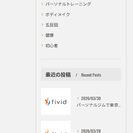
パーソナルトレーニング
ボディメイク
五反田
健康
初心者
最近の投稿
Recent Posts
2026/03/30
パーソナルジムで東京都品川区のボディメイクと大会前カット出しを成功に導くメンテナンス術
2026/03/28