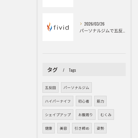
2026/03/26
パーソナルジムで五反田駅周辺の姿勢改善とデスクワーク由来の猫背やストレートネックを根本改善するための具体策
タグ
Tags
五反田
パーソナルジム
ハイパーナイフ
初心者
筋力
シェイプアップ
お腹周り
むくみ
健康
美容
引き締め
姿勢