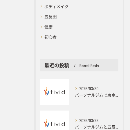
ボディメイク
五反田
健康
初心者
最近の投稿
Recent Posts
2026/03/30
パーソナルジムで東京都品川区のボディメイクと大会前カット出しを成功に導くメンテナンス術
2026/03/28
パーソナルジムと五反田駅周辺でダイエットとフィジークを目指すハイパーナイフ活用術